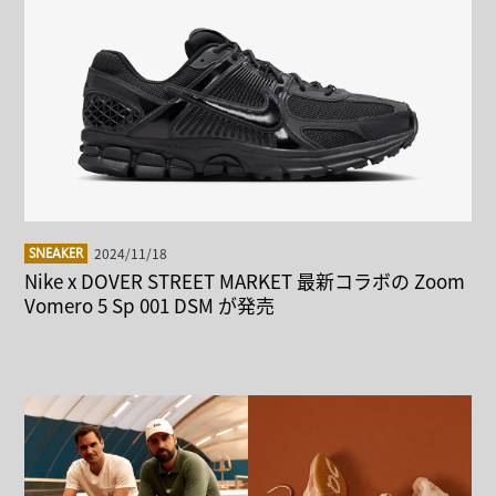
2024/11/18
SNEAKER
Nike x DOVER STREET MARKET 最新コラボの Zoom
Vomero 5 Sp 001 DSM が発売