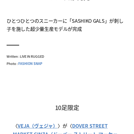
ひとつひとつのスニーカーに「SASHIKO GALS」が刺し
子を施した超少量生産モデルが完成
Written : LIVE IN RUGGED
Photo :
FASHION SNAP
10足限定
〈
VEJA（ヴェジャ）
〉が〈
DOVER STREET