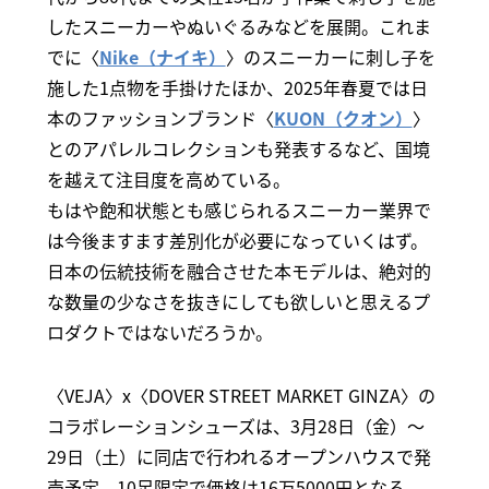
したスニーカーやぬいぐるみなどを展開。これま
でに〈
Nike（ナイキ）
〉のスニーカーに刺し子を
施した1点物を手掛けたほか、2025年春夏では日
本のファッションブランド〈
KUON（クオン）
〉
とのアパレルコレクションも発表するなど、国境
を越えて注目度を高めている。
もはや飽和状態とも感じられるスニーカー業界で
は今後ますます差別化が必要になっていくはず。
日本の伝統技術を融合させた本モデルは、絶対的
な数量の少なさを抜きにしても欲しいと思えるプ
ロダクトではないだろうか。
〈VEJA〉x〈DOVER STREET MARKET GINZA〉の
コラボレーションシューズは、3月28日（金）～
29日（土）に同店で行われるオープンハウスで発
売予定。10足限定で価格は16万5000円となる。