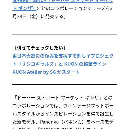
MARKET GINZA（ドーバー ストリート マーケッ
ト ギンザ）
〉とのコラボレーションシューズを3
月28日（金）に発売する。
【併せてチェックしたい】
東日本大震災の復興を支援する刺し子プロジェク
ト「サシコギャルズ」と KUON の協業ライン
KUON Atelier by SG がスタート
「ドーバー ストリート マーケット ギンザ」との
コラボレーションでは、ヴィンテージフットボー
ルスタイルからインスピレーションを得て誕生し
た新モデル、Panenka（パネンカ）をベースモデ