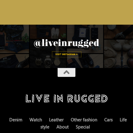
Denim
Watch
Leather
Other fashion
Cars
Life
style
About
Special