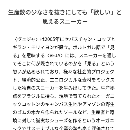
生産数の少なさを抜きにしても「欲しい」と
思えるスニーカー
〈ヴェジャ〉は2005年にセバスチャン・コップと
ギラン・モリィヨンが設立。ポルトガル語で「見
る」を意味する〈VEJA〉には、スニーカーを通し
てそこに何が隠されているのかを「見る」という
想いが込められており、様々な社会的プロジェク
ト、経済的公正、エコロジカルな素材をミックス
した独自のスニーカーを生み出してきた。生産拠
点をブラジルに持ち、現地で育てられたオーガニ
ックコットンのキャンバス生地やアマゾンの野生
のゴムの木から作られたソールなど、生産者と環
境に対して誠実なシューズを作るというオーガニ
ックでサステナブルな企業姿勢も高く評価されて