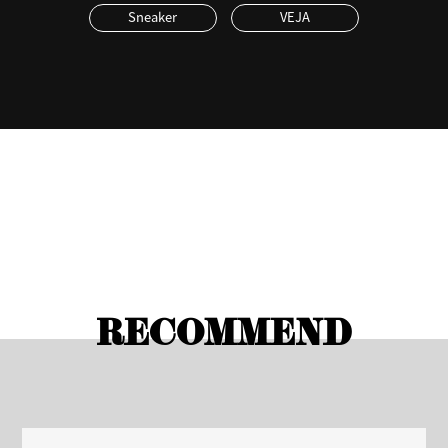
Sneaker
VEJA
RECOMMEND