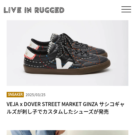
2025/03/25
SNEAKER
VEJA x DOVER STREET MARKET GINZA サシコギャ
ルズが刺し子でカスタムしたシューズが発売