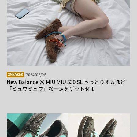
2024/02/28
SNEAKER
New Balance × MIU MIU 530 SL うっとりするほど
「ミュウミュウ」な一足をゲットせよ