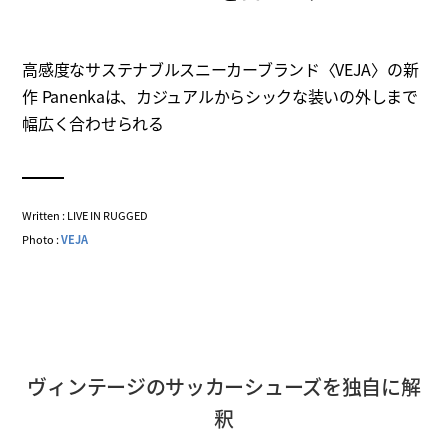
高感度なサステナブルスニーカーブランド〈VEJA〉の新
作 Panenkaは、カジュアルからシックな装いの外しまで
幅広く合わせられる
Written : LIVE IN RUGGED
Photo :
VEJA
ヴィンテージのサッカーシューズを独自に解
釈