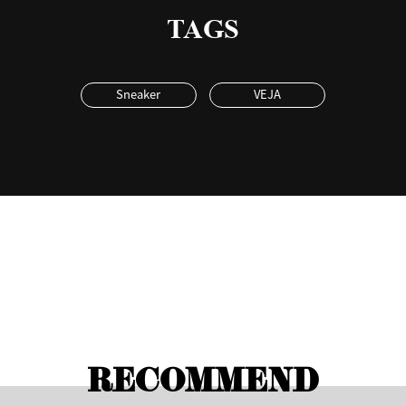
TAGS
Sneaker
VEJA
RECOMMEND