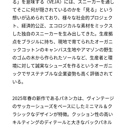
る」を意味する〈VEJA〉には、スニーカーを通し
てそこに何が隠されているのかを「見る」という
想いが込められており、様々な社会的プロジェク
ト、経済的公正、エコロジカルな素材をミックス
した独自のスニーカーを生み出してきた。生産拠
点をブラジルに持ち、現地で育てられたオーガニ
ックコットンのキャンバス生地やアマゾンの野生
のゴムの木から作られたソールなど、生産者と環
境に対して誠実なシューズを作るというオーガニ
ックでサステナブルな企業姿勢も高く評価されて
いる。
2025年春の新作であるパネンカは、ヴィンテージ
のサッカーシューズをベースにしたミニマル＆ク
ラシックなデザインが特徴。クッション性の高い
キルティングのディテールと大きなバックパネル