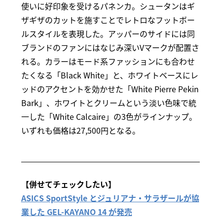
使いに好印象を受けるパネンカ。シュータンはギ
ザギザのカットを施すことでレトロなフットボー
ルスタイルを表現した。アッパーのサイドには同
ブランドのファンにはなじみ深いVマークが配置さ
れる。カラーはモード系ファッションにも合わせ
たくなる「Black White」と、ホワイトベースにレ
ッドのアクセントを効かせた「White Pierre Pekin
Bark」、ホワイトとクリームという淡い色味で統
一した「White Calcaire」の3色がラインナップ。
いずれも価格は27,500円となる。
【併せてチェックしたい】
ASICS SportStyle とジュリアナ・サラザールが協
業した GEL-KAYANO 14 が発売