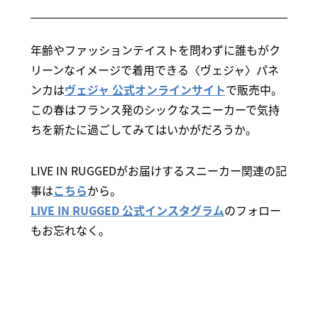
年齢やファッションテイストを問わずに誰もがク
リーンなイメージで着用できる〈ヴェジャ〉パネ
ンカは
ヴェジャ 公式オンラインサイト
で販売中。
この春はフランス発のシックなスニーカーで気持
ちを新たに過ごしてみてはいかがだろうか。
LIVE IN RUGGEDがお届けするスニーカー関連の記
事は
こちら
から。
LIVE IN RUGGED 公式インスタグラム
のフォロー
もお忘れなく。