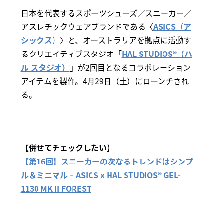
日本を代表するスポーツシューズ／スニーカー／
アスレチックウェアブランドである〈
ASICS（ア
シックス）
〉と、オーストラリアを拠点に活動す
るクリエイティブスタジオ「
HAL STUDIOS®（ハ
ル スタジオ）
」が2回目となるコラボレーション
アイテムを製作。4月29日（土）にローンチされ
る。
【併せてチェックしたい】
【第16回】スニーカーの次なるトレンドはシンプ
ル＆ミニマル – ASICS x HAL STUDIOS® GEL-
1130 MK II FOREST