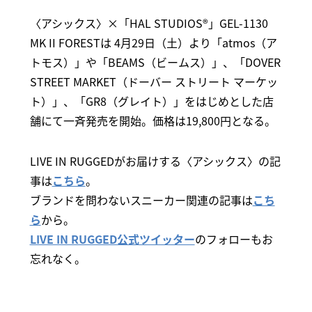
〈アシックス〉×「HAL STUDIOS®」GEL-1130
MK II FORESTは 4月29日（土）より「atmos（ア
トモス）」や「BEAMS（ビームス）」、「DOVER
STREET MARKET（ドーバー ストリート マーケッ
ト）」、「GR8（グレイト）」をはじめとした店
舗にて一斉発売を開始。価格は19,800円となる。
LIVE IN RUGGEDがお届けする〈アシックス〉の記
事は
こちら
。
ブランドを問わないスニーカー関連の記事は
こち
ら
から。
LIVE IN RUGGED公式ツイッター
のフォローもお
忘れなく。