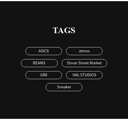
TAGS
ASICS
atmos
BEAMS
Dover Street Market
GR8
HAL STUDIOS
Sneaker