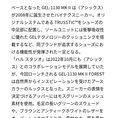
ベースとなった GEL-1130 MK II は〈アシックス〉
が2008年に誕生させたハイテクスニーカー。オリ
ジナルシステムである TRUSSTIC™をシューズの
中足部に配置し、ソールユニットには衝撃吸収性
に優れた GELテクノロジーのクッショニングを搭
載するなど、同ブランドが追求するシューズにお
ける機能性が発揮された一足となる。
「ハル スタジオ」は2022年10月にも〈アシック
ス〉とのコラボレーションモデルを展開していた
が、今回ローンチされる GEL-1130 MK II FOREST
は自然界からインスピレーションを受けたアース
カラーのルックスとなった。スニーカーの表情を
決定づけるアッパーにはモスグリーンのメッシュ
素材を使用。毛足の長いグリーンのスウェード
や、ブラウンとアンティークホワイトのレザーを