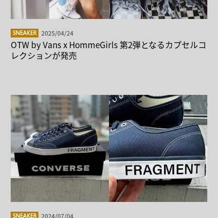
2025/04/24
SNEAKER
OTW by Vans x HommeGirls 第2弾となるカプセルコ
レクションが発売
2024/07/04
SNEAKER