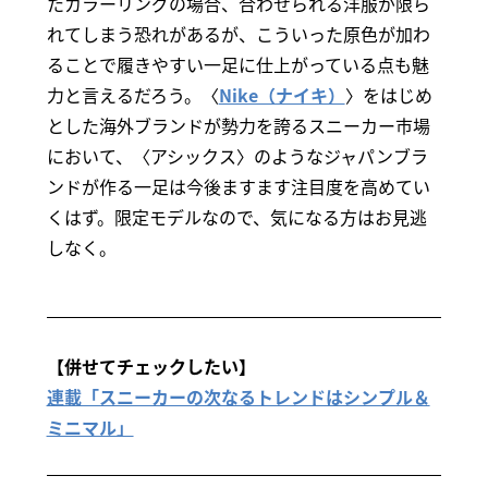
たカラーリングの場合、合わせられる洋服が限ら
れてしまう恐れがあるが、こういった原色が加わ
ることで履きやすい一足に仕上がっている点も魅
力と言えるだろう。〈
Nike（ナイキ）
〉をはじめ
とした海外ブランドが勢力を誇るスニーカー市場
において、〈アシックス〉のようなジャパンブラ
ンドが作る一足は今後ますます注目度を高めてい
くはず。限定モデルなので、気になる方はお見逃
しなく。
【併せてチェックしたい】
連載「スニーカーの次なるトレンドはシンプル＆
ミニマル」