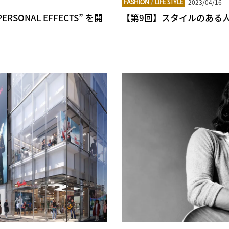
2023/04/16
FASHION
/
LIFE STYLE
RSONAL EFFECTS” を開
【第9回】スタイルのある人