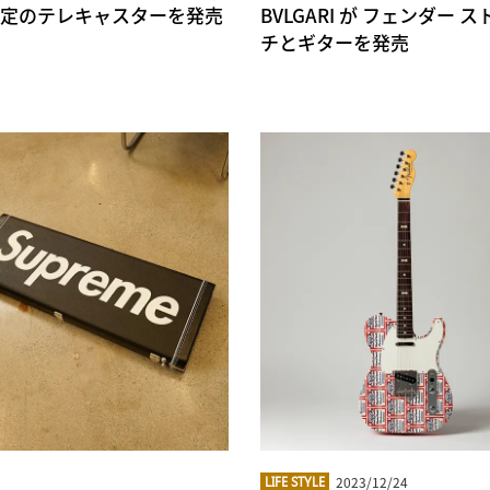
コラボ、限定のテレキャスターを発売
BVLGARI が フェンダ
チとギターを発売
2023/12/24
LIFE STYLE