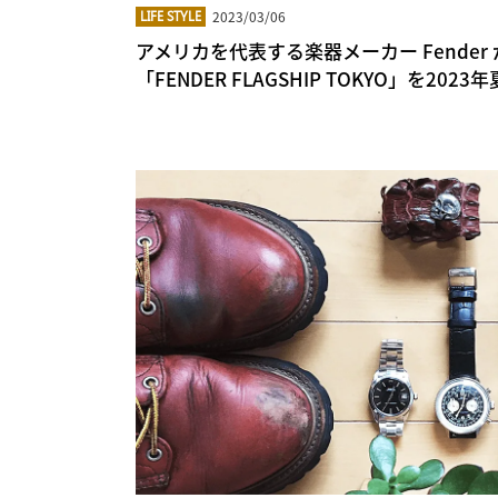
2023/03/06
LIFE STYLE
アメリカを代表する楽器メーカー Fender
「FENDER FLAGSHIP TOKYO」を202