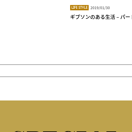
2019/01/30
LIFE STYLE
ギブソンのある生活 – パー