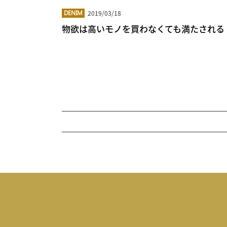
2019/03/18
DENIM
物欲は高いモノを買わなくても満たされる