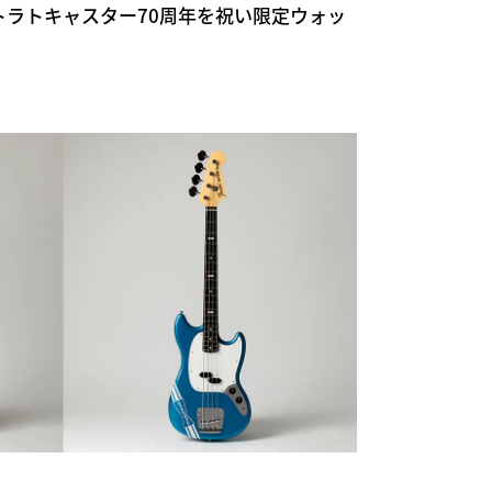
ー ストラトキャスター70周年を祝い限定ウォッ