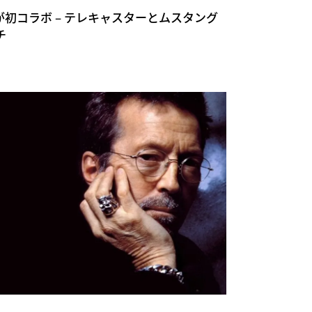
nder が初コラボ – テレキャスターとムスタング
チ