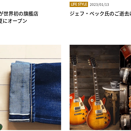
2023/01/13
LIFE STYLE
 が世界初の旗艦店
ジェフ・ベック氏のご逝去
3年夏にオープン