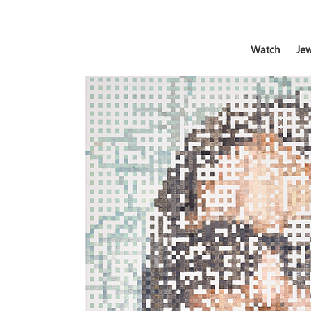
Watch
Jew