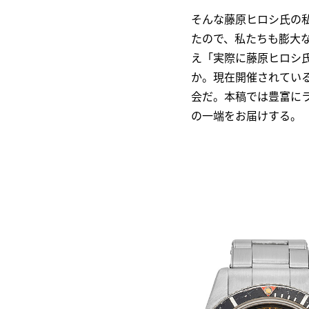
そんな藤原ヒロシ氏の
たので、私たちも膨大
え「実際に藤原ヒロシ
か。現在開催されてい
会だ。本稿では豊富に
の一端をお届けする。