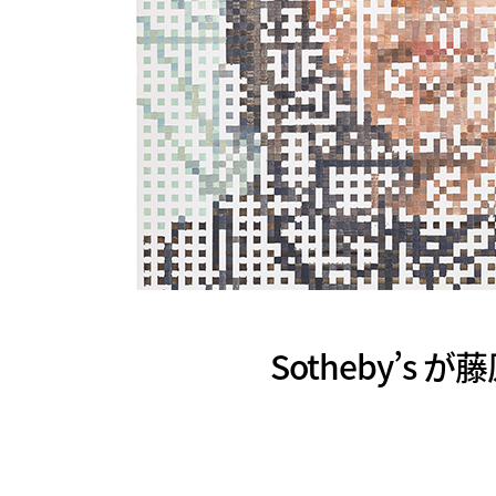
Sotheby’s 