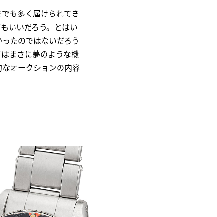
までも多く届けられてき
てもいいだろう。とはい
かったのではないだろう
てはまさに夢のような機
的なオークションの内容