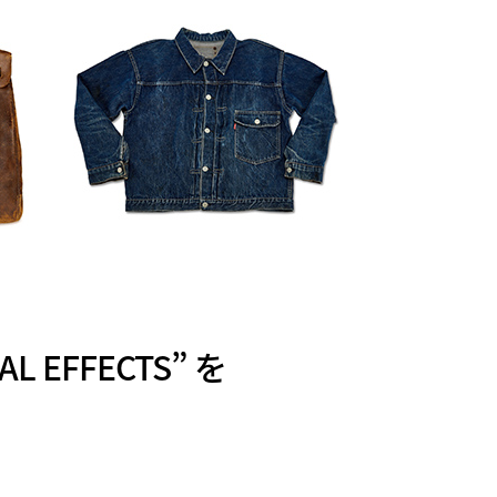
 EFFECTS” を