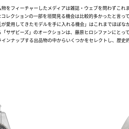
私物をフィーチャーしたメディアは雑誌・ウェブを問わずこれ
なコレクションの一部を垣間見る機会は比較的多かったと言っ
氏が愛用してきたモデルを手に入れる機会」はこれまでほぼな
る「サザビーズ」のオークションは、藤原ヒロシファンにとっ
ラインナップする出品物の中からいくつかをセレクトし、歴史