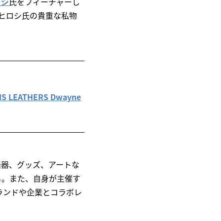
ロシ
氏をフィーチャーし
藤原ヒロシ氏の貴重な私物
 LEATHERS Dwayne
楽器、グッズ、アートな
る。また、自身が主催す
ランドや企業とコラボレ