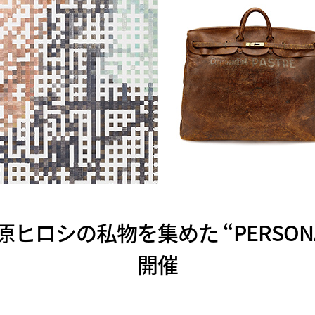
が藤原ヒロシの私物を集めた “PERSONAL
開催