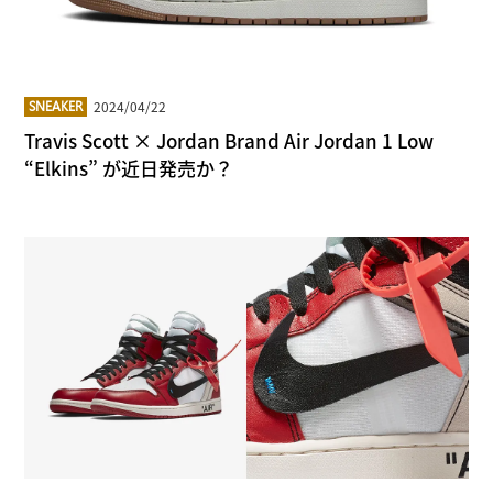
2024/04/22
SNEAKER
Travis Scott × Jordan Brand Air Jordan 1 Low
“Elkins” が近日発売か？