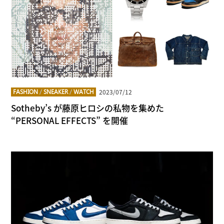
2023/07/12
FASHION
/
SNEAKER
/
WATCH
Sotheby’s が藤原ヒロシの私物を集めた
“PERSONAL EFFECTS” を開催