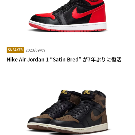
2023/09/09
SNEAKER
Nike Air Jordan 1 “Satin Bred” が7年ぶりに復活