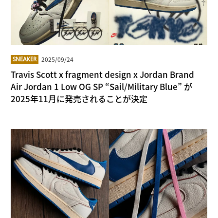
2025/09/24
SNEAKER
Travis Scott x fragment design x Jordan Brand
Air Jordan 1 Low OG SP “Sail/Military Blue” が
2025年11月に発売されることが決定