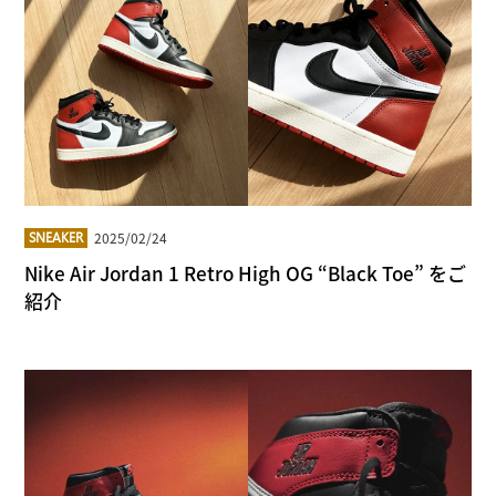
2025/02/24
SNEAKER
Nike Air Jordan 1 Retro High OG “Black Toe” をご
紹介