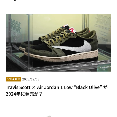
2023/12/03
SNEAKER
Travis Scott × Air Jordan 1 Low “Black Olive” が
2024年に発売か？