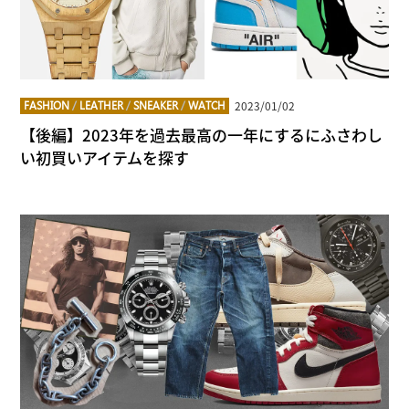
2023/01/02
FASHION
/
LEATHER
/
SNEAKER
/
WATCH
【後編】2023年を過去最高の一年にするにふさわし
い初買いアイテムを探す