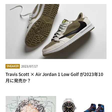
2023/07/17
SNEAKER
Travis Scott × Air Jordan 1 Low Golf が2023年10
月に発売か？