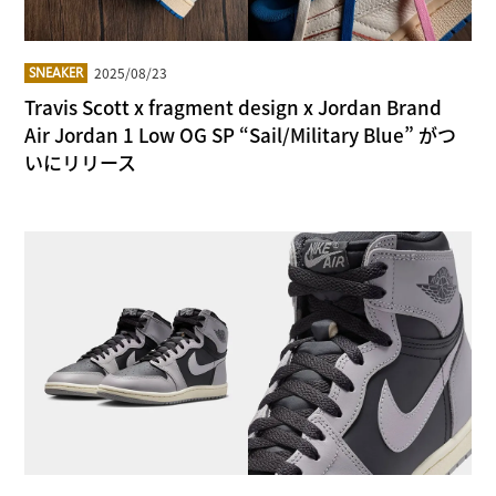
2025/08/23
SNEAKER
Travis Scott x fragment design x Jordan Brand
Air Jordan 1 Low OG SP “Sail/Military Blue” がつ
いにリリース