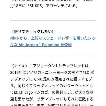
月18日に「SNKRS」でローンチされる。
【併せてチェックしたい】
Nike から、上質なスウェードレザーを用いたシッ
クな Air Jordan 1 Palomino が登場
〈ナイキ〉エアジョーダン1 サテンブレッドは、
2016年にアメリカ・ニューヨークの開催されたポ
ップアップにて501足のみ販売された超レアモデ
ル。同じくブラック×レッドのカラーウェイとし
ては Chicago（シカゴ）の復刻モデルが大きな話
題を集めたが、サテンブレッドもそれに匹敵する
人気モデルだ。まずは完成された素晴らしいルッ