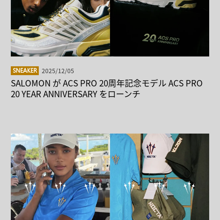
2025/12/05
SNEAKER
SALOMON が ACS PRO 20周年記念モデル ACS PRO
20 YEAR ANNIVERSARY をローンチ