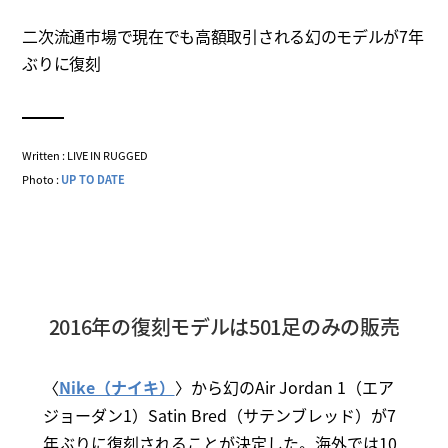
二次流通市場で現在でも高額取引される幻のモデルが7年
ぶりに復刻
Written : LIVE IN RUGGED
Photo :
UP TO DATE
2016年の復刻モデルは501足のみの販売
〈
Nike（ナイキ）
〉から幻のAir Jordan 1（エア
ジョーダン1）Satin Bred（サテンブレッド）が7
年ぶりに復刻されることが決定した。海外では10