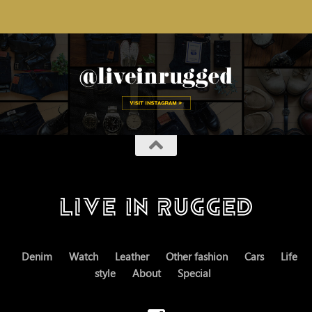
Denim
Watch
Leather
Other fashion
Cars
Life
style
About
Special