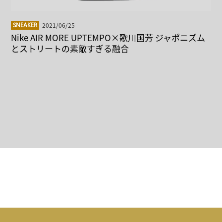
2021/06/25
SNEAKER
Nike AIR MORE UPTEMPO×歌川国芳 ジャポニズム
とストリートの素敵すぎる融合