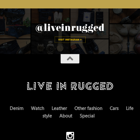
Denim
Watch
Leather
Other fashion
Cars
Life
style
About
Special