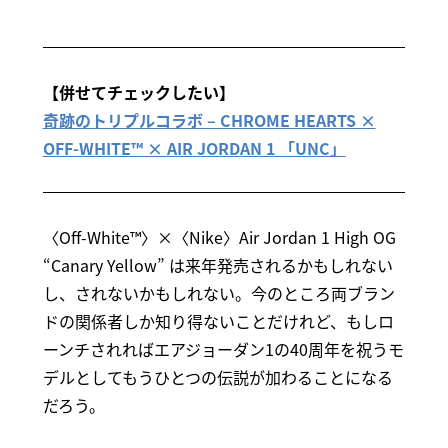
【併せてチェックしたい】
奇跡のトリプルコラボ – CHROME HEARTS ×
OFF-WHITE™ × AIR JORDAN 1 「UNC」
〈Off-White™〉×〈Nike〉Air Jordan 1 High OG
“Canary Yellow” は来年発売されるかもしれない
し、されないかもしれない。今のところ両ブラン
ドの関係者しか知り得ないことだけれど、もしロ
ーンチされればエアジョーダン1の40周年を祝うモ
デルとしてもうひとつの伝説が加わることになる
だろう。