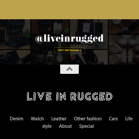
Denim
Watch
Leather
Other fashion
Cars
Life
style
About
Special