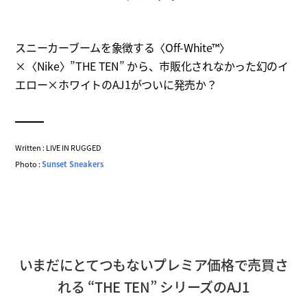
スニーカーブームを象徴する〈Off-White™〉
×〈Nike〉”THE TEN” から、市販化されなかった幻のイ
エロー×ホワイトのAJ1がついに発売か？
Written : LIVE IN RUGGED
Photo :
Sunset Sneakers
いまだにとてつもないプレミア価格で売買さ
れる “THE TEN” シリーズのAJ1