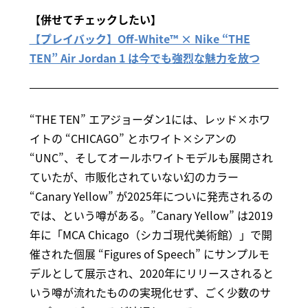
【併せてチェックしたい】
【プレイバック】Off-White™︎ × Nike “THE
TEN” Air Jordan 1 は今でも強烈な魅力を放つ
“THE TEN” エアジョーダン1には、レッド×ホワ
イトの “CHICAGO” とホワイト×シアンの
“UNC”、そしてオールホワイトモデルも展開され
ていたが、市販化されていない幻のカラー
“Canary Yellow” が2025年についに発売されるの
では、という噂がある。”Canary Yellow” は2019
年に「MCA Chicago（シカゴ現代美術館）」で開
催された個展 “Figures of Speech” にサンプルモ
デルとして展示され、2020年にリリースされると
いう噂が流れたものの実現化せず、ごく少数のサ