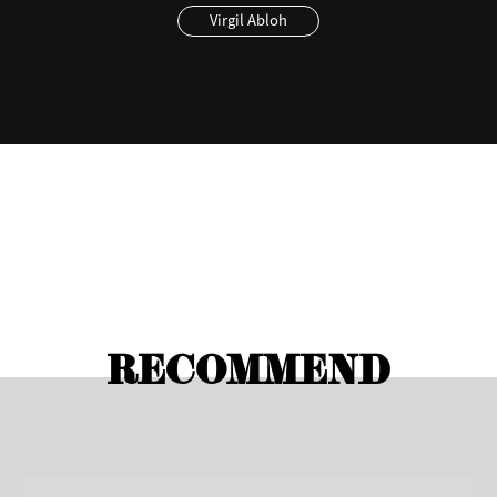
Virgil Abloh
RECOMMEND