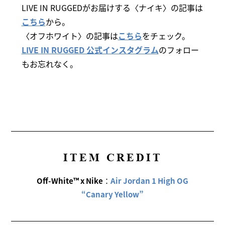
LIVE IN RUGGEDがお届けする〈ナイキ〉の記事は
こちら
から。
〈オフホワイト〉の記事は
こちら
をチェック。
LIVE IN RUGGED 公式インスタグラム
のフォロー
もお忘れなく。
ITEM CREDIT
Off-White™ x Nike
：
Air Jordan 1 High OG
“Canary Yellow”