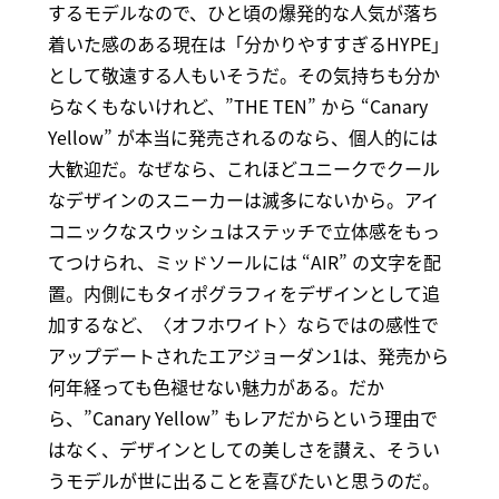
するモデルなので、ひと頃の爆発的な人気が落ち
着いた感のある現在は「分かりやすすぎるHYPE」
として敬遠する人もいそうだ。その気持ちも分か
らなくもないけれど、”THE TEN” から “Canary
Yellow” が本当に発売されるのなら、個人的には
大歓迎だ。なぜなら、これほどユニークでクール
なデザインのスニーカーは滅多にないから。アイ
コニックなスウッシュはステッチで立体感をもっ
てつけられ、ミッドソールには “AIR” の文字を配
置。内側にもタイポグラフィをデザインとして追
加するなど、〈オフホワイト〉ならではの感性で
アップデートされたエアジョーダン1は、発売から
何年経っても色褪せない魅力がある。だか
ら、”Canary Yellow” もレアだからという理由で
はなく、デザインとしての美しさを讃え、そうい
うモデルが世に出ることを喜びたいと思うのだ。