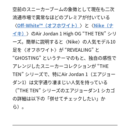
空前のスニーカーブームの象徴として現在も二次
流通市場で異常なほどのプレミアが付いている
〈
Off-White™（オフホワイト）
〉と〈
Nike（ナ
イキ）
〉のAir Jordan 1 High OG “THE TEN” シリ
ーズ。簡単に説明すると〈Nike〉の人気モデル10
足を〈オフホワイト〉が “REVEALING” と
“GHOSTING” というテーマのもと、独自の感性で
アレンジしたスニーカーコレクションが “THE
TEN” シリーズで、特にAir Jordan 1（エアジョー
ダン1）は文字通り凄まじい人気を持っている
（”THE TEN” シリーズのエアジョーダン1 シカゴ
の詳細は以下の「併せてチェックしたい」か
ら）。