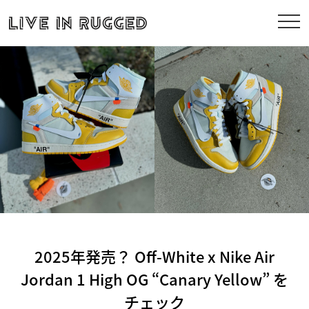
2025年発売？ Off-White x Nike Air
Jordan 1 High OG “Canary Yellow” を
チェック