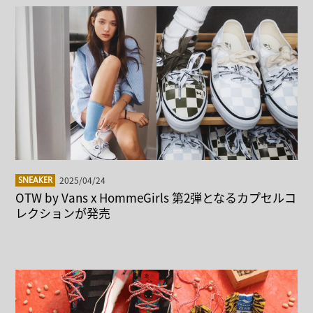
2025/04/24
SNEAKER
OTW by Vans x HommeGirls 第2弾となるカプセルコ
レクションが発売