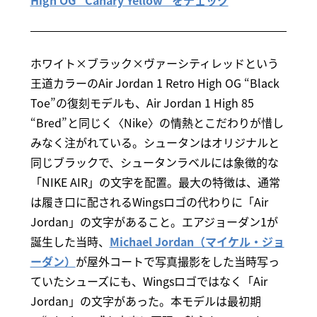
High OG “Canary Yellow” をチェック
ホワイト×ブラック×ヴァーシティレッドという
王道カラーのAir Jordan 1 Retro High OG “Black
Toe”の復刻モデルも、Air Jordan 1 High 85
“Bred”と同じく〈Nike〉の情熱とこだわりが惜し
みなく注がれている。シュータンはオリジナルと
同じブラックで、シュータンラベルには象徴的な
「NIKE AIR」の文字を配置。最大の特徴は、通常
は履き口に配されるWingsロゴの代わりに「Air
Jordan」の文字があること。エアジョーダン1が
誕生した当時、
Michael Jordan（マイケル・ジョ
ーダン）
が屋外コートで写真撮影をした当時写っ
ていたシューズにも、Wingsロゴではなく「Air
Jordan」の文字があった。本モデルは最初期