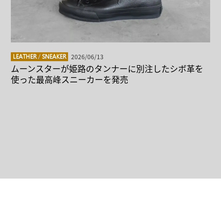
2026/06/13
LEATHER
/
SNEAKER
ムーンスターが姫路のタンナーに別注したシボ革を
使った最高峰スニーカーを発売