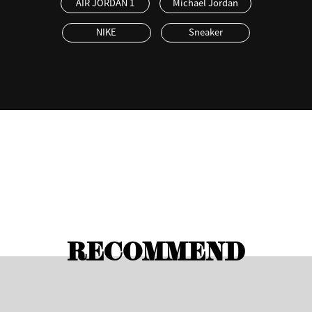
AIR JORDAN 1
Michael Jordan
NIKE
Sneaker
RECOMMEND