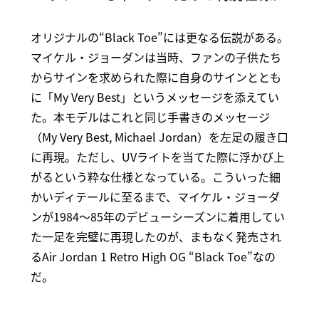
オリジナルの“Black Toe”には更なる伝説がある。
マイケル・ジョーダンは当時、ファンの子供たち
からサインを求められた際に自身のサインととも
に「My Very Best」というメッセージを添えてい
た。本モデルはこれと同じ手書きのメッセージ
（My Very Best, Michael Jordan）を左足の履き口
に再現。ただし、UVライトを当てた際に浮かび上
がるという粋な仕様となっている。こういった細
かいディテールに至るまで、マイケル・ジョーダ
ンが1984～85年のデビューシーズンに着用してい
た一足を完璧に再現したのが、まもなく発売され
るAir Jordan 1 Retro High OG “Black Toe”なの
だ。