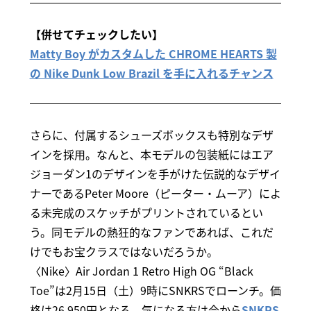
【併せてチェックしたい】
Matty Boy がカスタムした CHROME HEARTS 製
の Nike Dunk Low Brazil を手に入れるチャンス
さらに、付属するシューズボックスも特別なデザ
インを採用。なんと、本モデルの包装紙にはエア
ジョーダン1のデザインを手がけた伝説的なデザイ
ナーであるPeter Moore（ピーター・ムーア）によ
る未完成のスケッチがプリントされているとい
う。同モデルの熱狂的なファンであれば、これだ
けでもお宝クラスではないだろうか。
〈Nike〉Air Jordan 1 Retro High OG “Black
Toe”は2月15日（土）9時にSNKRSでローンチ。価
格は26,950円となる。気になる方は今から
SNKRS