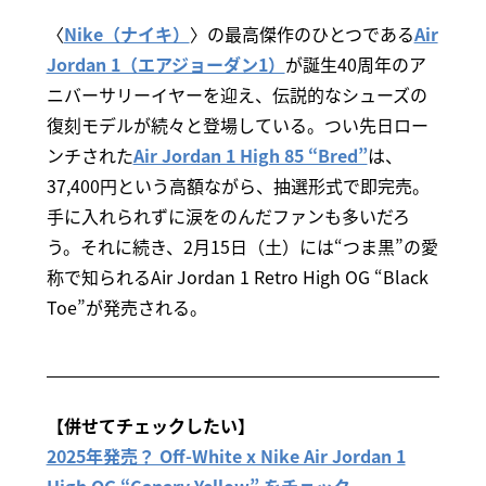
〈
Nike（ナイキ）
〉の最高傑作のひとつである
Air
Jordan 1（エアジョーダン1）
が誕生40周年のア
ニバーサリーイヤーを迎え、伝説的なシューズの
復刻モデルが続々と登場している。つい先日ロー
ンチされた
Air Jordan 1 High 85 “Bred”
は、
37,400円という高額ながら、抽選形式で即完売。
手に入れられずに涙をのんだファンも多いだろ
う。それに続き、2月15日（土）には“つま黒”の愛
称で知られるAir Jordan 1 Retro High OG “Black
Toe”が発売される。
【併せてチェックしたい】
2025年発売？ Off-White x Nike Air Jordan 1