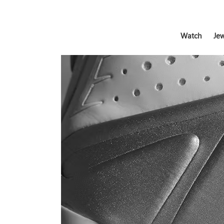
Watch
Jew