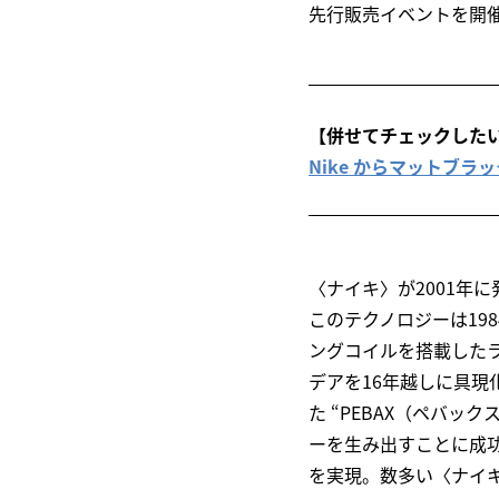
先行販売イベントを開
【併せてチェックした
Nike からマットブラックで
〈ナイキ〉が2001年
このテクノロジーは198
ングコイルを搭載した
デアを16年越しに具
た “PEBAX（ペバ
ーを生み出すことに成
を実現。数多い〈ナイ