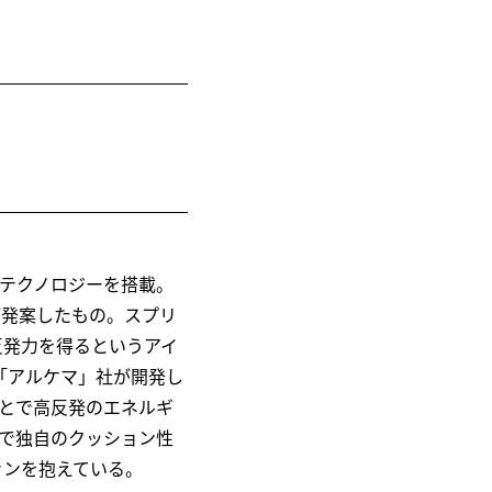
。
グテクノロジーを搭載。
）が発案したもの。スプリ
反発力を得るというアイ
「アルケマ」社が開発し
ことで高反発のエネルギ
で独自のクッション性
ァンを抱えている。