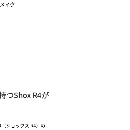
リメイク
Shox R4が
4（ショックス R4）の