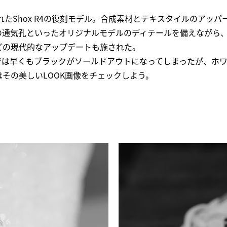
されたShox R4の復刻モデル。合成素材とテキスタイルのアッ
の通気孔といったオリジナルモデルのディテールを備えながら
どの現代的なアップデートも施された。
売では早くもブラックがソールドアウトになってしまったが、ホ
その美しいLOOK画像をチェックしよう。