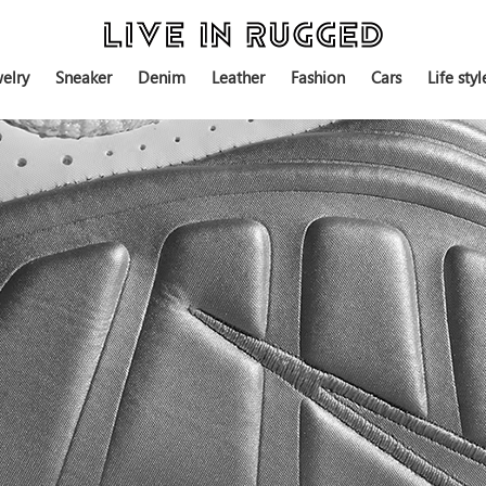
elry
Sneaker
Denim
Leather
Fashion
Cars
Life styl