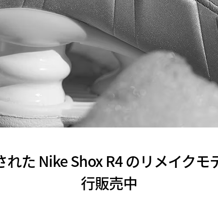
れた Nike Shox R4 のリメイクモ
行販売中