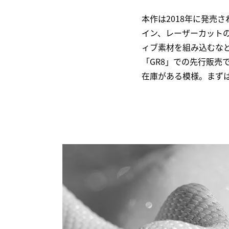
本作は2018年に発売
イン、レーザーカット
ィブ素材を組み込むな
「GR8」での先行販
在庫がある模様。まずは