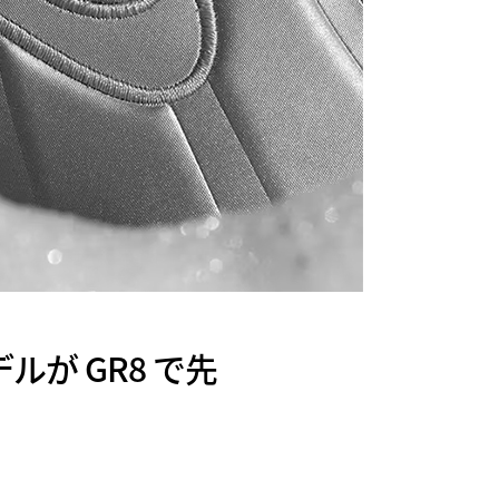
デルが GR8 で先