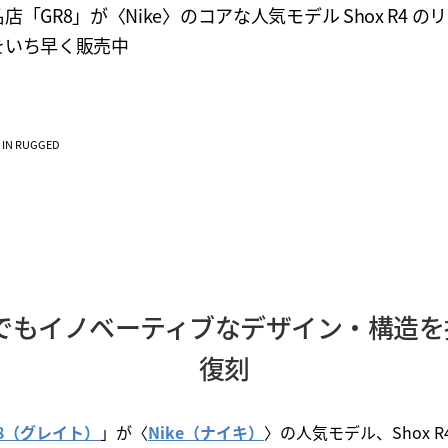
店「GR8」が〈Nike〉のコアな人気モデル Shox R4 の
をいち早く販売中
VE IN RUGGED
中でもイノベーティブなデザイン・構造を持つ
復刻
R8（グレイト）
」が〈
Nike（ナイキ）
〉の人気モデル、Shox R