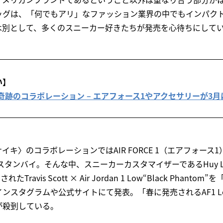
ッグは、「何でもアリ」なファッション業界の中でもインパク
は別として、多くのスニーカー好きたちが発売を心待ちにして
い】
× Nike 奇跡のコラボレーション – エアフォース1やアクセサリーが3
イキ〉のコラボレーションではAIR FORCE 1（エアフォース
”がスタンバイ。そんな中、スニーカーカスタマイザーであるHuy 
Travis Scott × Air Jordan 1 Low“Black Phan
ンスタグラムや公式サイトにて発表。「春に発売されるAF1 Low
が殺到している。