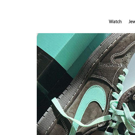
Watch
Jew