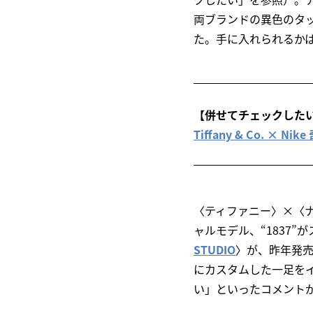
両ブランドの異色のタ
た。手に入れられるか
【併せてチェックした
Tiffany & Co. 
〈ティファニー〉×〈ナ
ャルモデル、“1837
STUDIO
〉が、昨年発売された
にカスタムした一足をイ
い」といったコメント