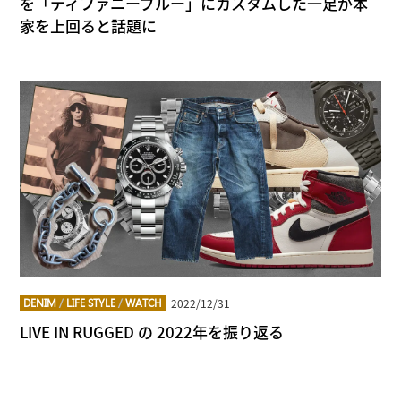
を「ティファニーブルー」にカスタムした一足が本
家を上回ると話題に
2022/12/31
DENIM
/
LIFE STYLE
/
WATCH
LIVE IN RUGGED の 2022年を振り返る