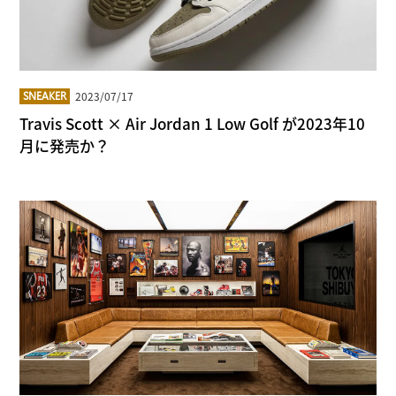
2023/07/17
SNEAKER
Travis Scott × Air Jordan 1 Low Golf が2023年10
月に発売か？