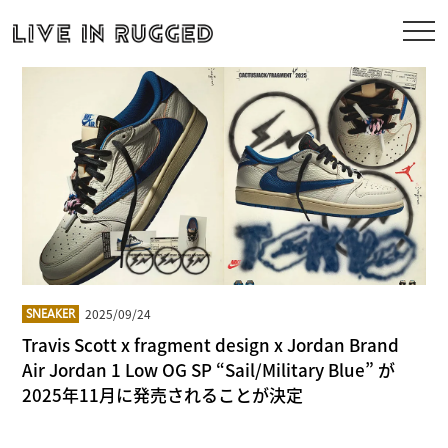
2025/09/24
SNEAKER
Travis Scott x fragment design x Jordan Brand
Air Jordan 1 Low OG SP “Sail/Military Blue” が
2025年11月に発売されることが決定