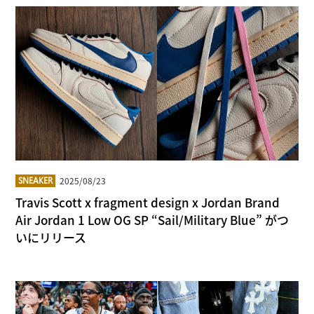
2025/08/23
SNEAKER
Travis Scott x fragment design x Jordan Brand
Air Jordan 1 Low OG SP “Sail/Military Blue” がつ
いにリリース