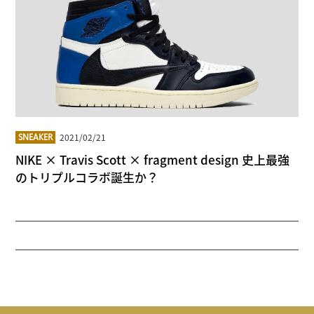
2021/02/21
SNEAKER
NIKE × Travis Scott × fragment design 史上最強
のトリプルコラボ誕生か？