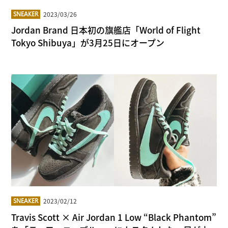
2023/03/26
SNEAKER
Jordan Brand 日本初の旗艦店「World of Flight
Tokyo Shibuya」が3月25日にオープン
2023/02/12
SNEAKER
Travis Scott × Air Jordan 1 Low “Black Phantom”