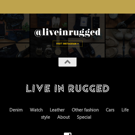
Denim
Watch
Leather
Other fashion
Cars
Life
style
About
Special