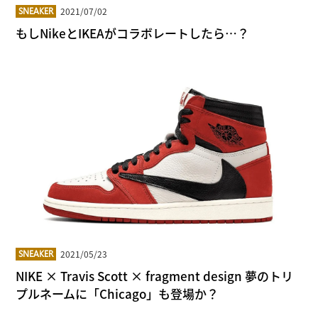
2021/07/02
SNEAKER
もしNikeとIKEAがコラボレートしたら…？
2021/05/23
SNEAKER
NIKE × Travis Scott × fragment design 夢のトリ
プルネームに「Chicago」も登場か？