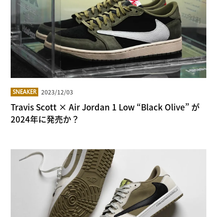
2023/12/03
SNEAKER
Travis Scott × Air Jordan 1 Low “Black Olive” が
2024年に発売か？