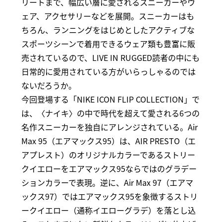
リートまで、幅広い層に愛されるスニーカーやウ
ェア、アクセサリーなどを展開。スニーカーはも
ちろん、ランニングをはじめとしたアクティブな
スポーツシーンで着用できるウェア類も豊富に販
売されているので、LIVE IN RUGGED読者の中にも
日常的に愛用されている方がいらっしゃるのでは
ないだろうか。
今回登場する「NIKE ICON FLIP COLLECTION」で
は、〈ナイキ〉の中で時代を超えて愛される6つの
名作スニーカーを独自にアレンジされている。Air
Max 95（エアマックス95）は、AIR PRESTO（エ
アプレスト）のオリジナルカラーであるストリー
クイエローをエアマックス95ならではのグラデー
ションカラーで表現。逆に、Air Max 97（エアマ
ックス97）ではエアマックス95を象徴するストリ
ークイエロー（通称イエローグラデ）を落とし込