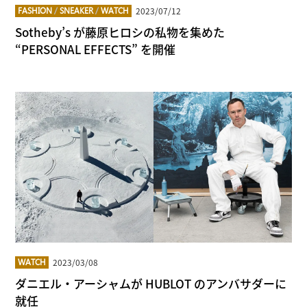
2023/07/12
FASHION
/
SNEAKER
/
WATCH
Sotheby’s が藤原ヒロシの私物を集めた
“PERSONAL EFFECTS” を開催
2023/03/08
WATCH
ダニエル・アーシャムが HUBLOT のアンバサダーに
就任