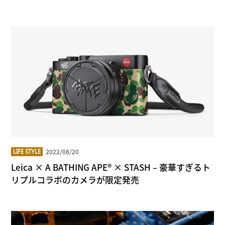
2022/08/20
LIFE STYLE
Leica × A BATHING APE® × STASH – 豪華すぎるト
リプルコラボのカメラが限定発売