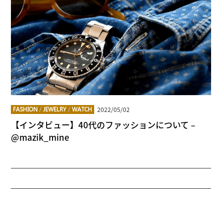
2022/05/02
FASHION
/
JEWELRY
/
WATCH
【インタビュー】40代のファッションについて –
@mazik_mine