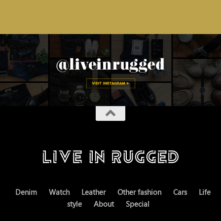
Denim
Watch
Leather
Other fashion
Cars
Life
style
About
Special