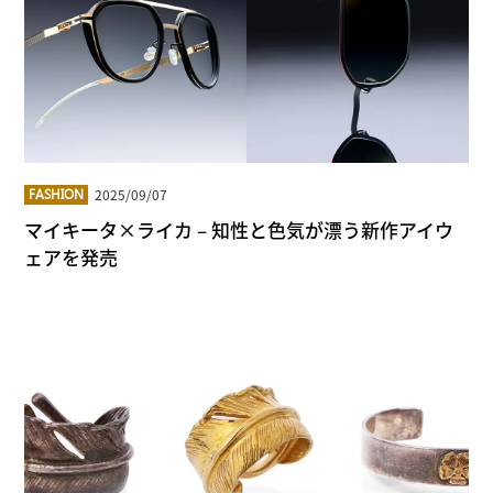
2025/09/07
FASHION
マイキータ×ライカ – 知性と色気が漂う新作アイウ
ェアを発売