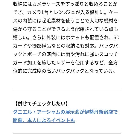
収納にはカメラケースをすっぽりと収めることが
でき、カメラ1台とレンズ2本が入る設計に。ケー
スの内装には起毛素材を使うことで大切な機材を
傷から守ることができるよう配慮されている点も
嬉しい。さらに外装にはポケットも配置され、SD
カードや撮影備品などの収納にも対応。バックパ
ックとポーチの底面には雨や汚れに強いスコッチ
ガード加工を施したレザーを使用するなど、全方
位的に完成度の高いバックパックとなっている。
【併せてチェックしたい】
ダニエル・アーシャムの展示会が伊勢丹新宿店で
開催、本人によるイベントも