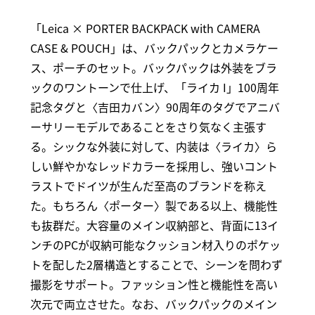
「Leica × PORTER BACKPACK with CAMERA
CASE & POUCH」は、バックパックとカメラケー
ス、ポーチのセット。バックパックは外装をブラ
ックのワントーンで仕上げ、「ライカ I」100周年
記念タグと〈吉田カバン〉90周年のタグでアニバ
ーサリーモデルであることをさり気なく主張す
る。シックな外装に対して、内装は〈ライカ〉ら
しい鮮やかなレッドカラーを採用し、強いコント
ラストでドイツが生んだ至高のブランドを称え
た。もちろん〈ポーター〉製である以上、機能性
も抜群だ。大容量のメイン収納部と、背面に13イ
ンチのPCが収納可能なクッション材入りのポケッ
トを配した2層構造とすることで、シーンを問わず
撮影をサポート。ファッション性と機能性を高い
次元で両立させた。なお、バックパックのメイン