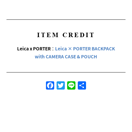
ITEM CREDIT
Leica x PORTER
：
Leica × PORTER BACKPACK
with CAMERA CASE & POUCH
Facebook
Twitter
Line
共
有