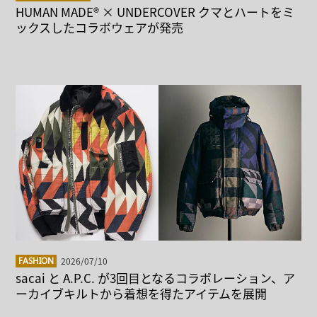
HUMAN MADE® × UNDERCOVER クマとハートをミ
ックスしたコラボウェアが発売
2026/07/10
FASHION
sacai と A.P.C. が3回目となるコラボレーション、ア
ーカイブキルトから着想を得たアイテムを展開