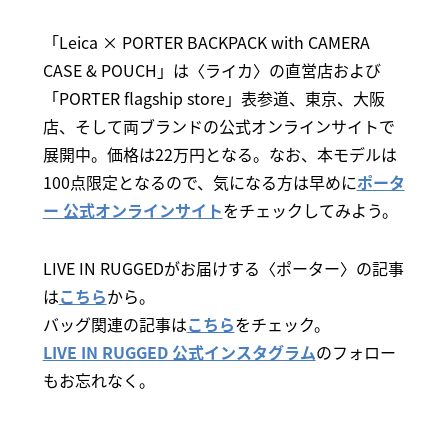
「Leica × PORTER BACKPACK with CAMERA
CASE & POUCH」は〈ライカ〉の直営店および
「PORTER flagship store」表参道、東京、大阪
店、そして両ブランドの公式オンラインサイトで
展開中。価格は22万円となる。なお、本モデルは
100点限定となるので、気になる方は早めに
ポータ
ー 公式オンラインサイト
をチェックしてみよう。
LIVE IN RUGGEDがお届けする〈ポーター〉の記事
は
こちら
から。
バッグ関連の記事は
こちら
をチェック。
LIVE IN RUGGED 公式インスタグラム
のフォロー
もお忘れなく。