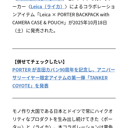
ーカー〈
Leica（ライカ）
〉によるコラボレーショ
ンアイテム「Leica × PORTER BACKPACK with
CAMERA CASE & POUCH」が2025年10月18日
（土）に発売された。
【併せてチェックしたい】
PORTER が吉田カバン90周年を記念し、アニバー
サリーイヤー限定アイテムの第一弾「TANKER
COYOTE」を発表
モノ作り大国である日本とドイツで常にハイクオ
リティなプロダクトを生み出し続けてきた〈ポー
ター〉と〈ライカ〉。本コラボレーションは異色