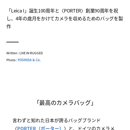
「Leica I」誕生100周年と〈PORTER〉創業90周年を祝
し、4年の歳月をかけてカメラを収めるためのバッグを製
作
Written : LIVE IN RUGGED
Photo :
YOSHIDA & Co.
「最高のカメラバッグ」
言わずと知れた日本が誇るバッグブランド
〈
PORTER（ポーター）
〉と、ドイツのカメラメ