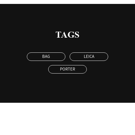
TAGS
BAG
LEICA
PORTER