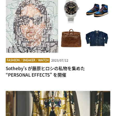
2023/07/12
FASHION
/
SNEAKER
/
WATCH
Sotheby’s が藤原ヒロシの私物を集めた
“PERSONAL EFFECTS” を開催