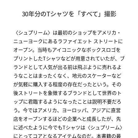
30年分のTシャツを「すべて」撮影
〈シュプリーム〉は最初のショップをアメリカ・
ニューヨークにあるラファイエット ストリートに
オープン。当時もアイコニックなボックスロゴを
プリントしたTシャツなどが用意されていたが、ブ
ランドとして人気が出る前は飛ぶように売れるよ
うなことはまったくなく、地元のスケーターなど
が気軽に購入する程度の存在だったという。その
後ストリートを象徴するブランドとして世界のト
ップに君臨するようになったことは説明不要だろ
う。今ではアメリカ、ヨーロッパ、アジアに直営
店をオープンするほどの企業へと成長したが、先
に述べたように今でもTシャツは〈シュプリーム〉
にとってコアとなるアイテムなのだ。本書籍の最