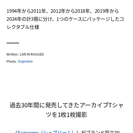
1994年から2011年、2012年から2018年、2019年から
2024年の計3冊に分け、1つのケースにパッケージしたコ
レクタブル仕様
Written : LIVE IN RUGGED
Photo :
Supreme
過去30年間に発売してきたアーカイブTシャ
ツを1枚1枚撮影
〈
Supreme（シュプリーム）
〉がブランド設立30