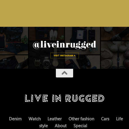
Denim
Watch
Leather
Other fashion
Cars
Life
style
About
Special