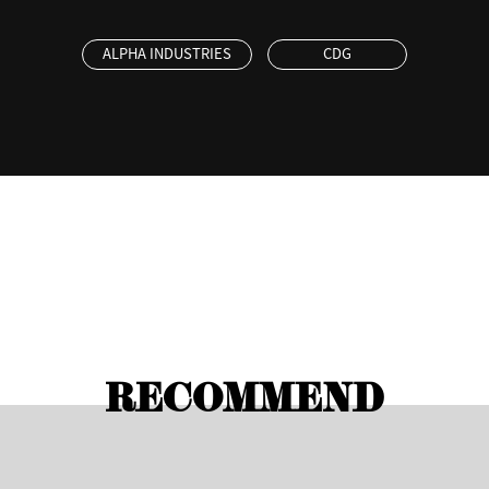
ALPHA INDUSTRIES
CDG
RECOMMEND