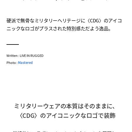
硬派で無骨なミリタリーヘリテージに〈CDG〉のアイコ
ニックなロゴがプラスされた特別感ただよう逸品。
Written : LIVE IN RUGGED
Photo :
Mastered
ミリタリーウェアの本質はそのままに、
〈CDG〉のアイコニックなロゴで装飾