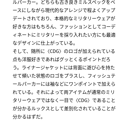
ルパーカー。どちらも古き良きミルスペックをベ
ースにしながら現代的なアレンジで程よくアップ
デートされており、本格的なミリタリーウェアが
好きな方はもちろん、ファッションとしてコーデ
ィネートにミリタリーを採り入れたい方にも最適
なデザインに仕上がっている。
そして、随所に〈CDG〉のロゴが加えられている
点も洋服好きであればグッとくるポイントだろ
う。ライナージャケットには背面に遊び心を持た
せて傾いた状態のロゴをプラスし、フィッシュテ
ールパーカーには袖などにワンポイントで加えら
れている。それによって両アイテムが通常のミリ
タリーウェアではなく一目で〈CDG〉であること
が分かるルックスとして差別化されていることが
分かるはずだ。