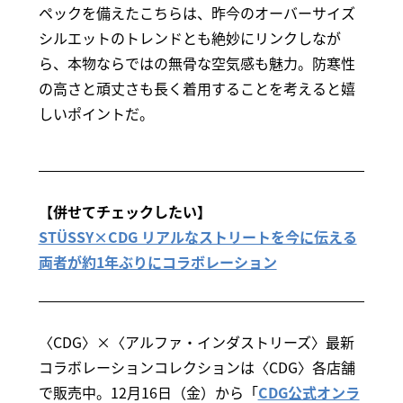
ペックを備えたこちらは、昨今のオーバーサイズ
シルエットのトレンドとも絶妙にリンクしなが
ら、本物ならではの無骨な空気感も魅力。防寒性
の高さと頑丈さも長く着用することを考えると嬉
しいポイントだ。
【併せてチェックしたい】
STÜSSY×CDG リアルなストリートを今に伝える
両者が約1年ぶりにコラボレーション
〈CDG〉×〈アルファ・インダストリーズ〉最新
コラボレーションコレクションは〈CDG〉各店舗
で販売中。12月16日（金）から「
CDG公式オンラ