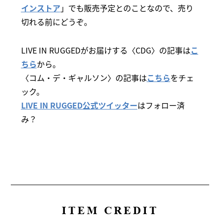
インストア
」でも販売予定とのことなので、売り
切れる前にどうぞ。
LIVE IN RUGGEDがお届けする〈CDG〉の記事は
こ
ちら
から。
〈コム・デ・ギャルソン〉の記事は
こちら
をチェ
ック。
LIVE IN RUGGED公式ツイッター
はフォロー済
み？
ITEM CREDIT