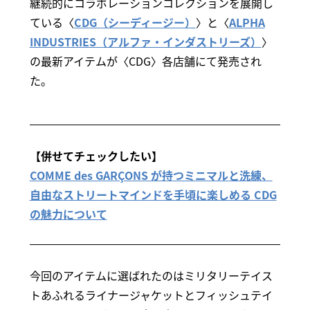
継続的にコラボレーションコレクションを展開し
ている〈
CDG（シーディージー）
〉と〈
ALPHA
INDUSTRIES（アルファ・インダストリーズ）
〉
の最新アイテムが〈CDG〉各店舗にて発売され
た。
【併せてチェックしたい】
COMME des GARÇONS が持つミニマルと洗練、
自由なストリートマインドを手頃に楽しめる CDG
の魅力について
今回のアイテムに選ばれたのはミリタリーテイス
トあふれるライナージャケットとフィッシュテイ