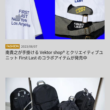
2023/08/07
FASHION
南貴之が手掛ける Vektor shop® とクリエイティブユ
ニット First Last のコラボアイテムが発売中