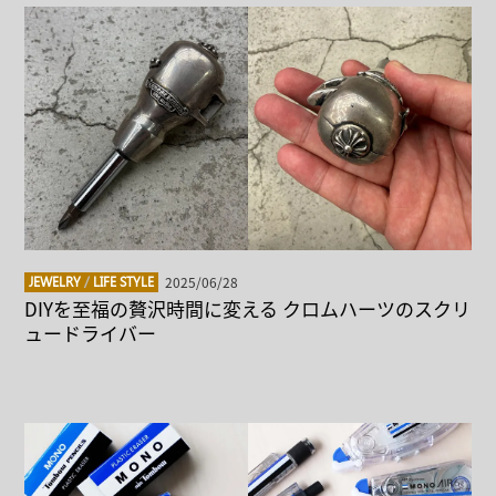
2025/06/28
JEWELRY
/
LIFE STYLE
DIYを至福の贅沢時間に変える クロムハーツのスクリ
ュードライバー