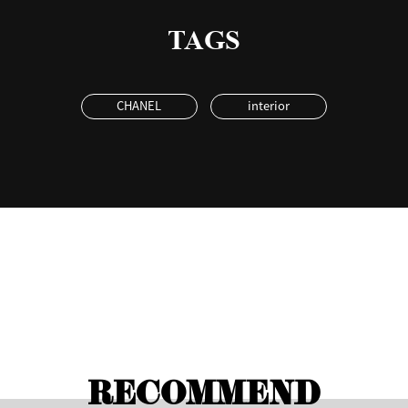
TAGS
CHANEL
interior
RECOMMEND