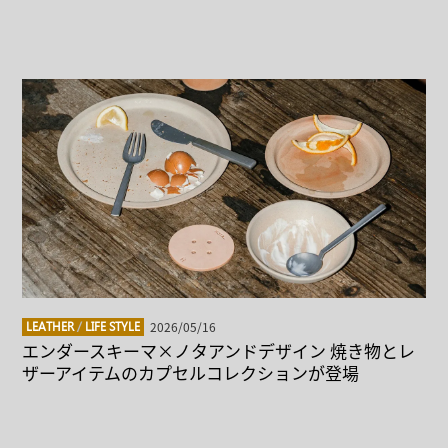
2026/05/16
LEATHER
/
LIFE STYLE
エンダースキーマ×ノタアンドデザイン 焼き物とレ
ザーアイテムのカプセルコレクションが登場