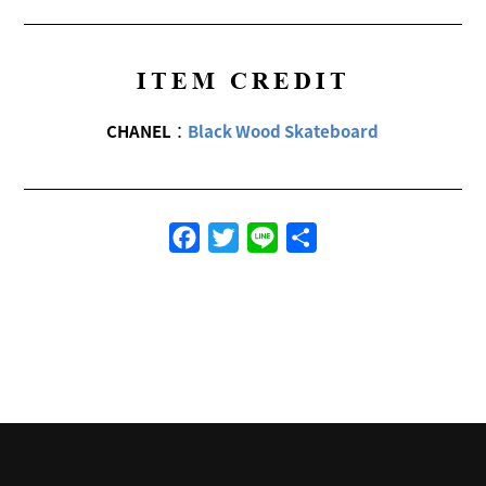
ITEM CREDIT
CHANEL
：
Black Wood Skateboard
Facebook
Twitter
Line
共
有