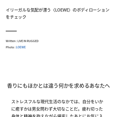
イリーガルな気配が漂う〈LOEWE〉のボディローション
をチェック
Written : LIVE IN RUGGED
Photo :
LOEWE
香りにもほかとは違う何かを求めるあなたへ
ストレスフルな現代生活のなかでは、自分をいか
に癒すかは男女問わず大切なことだ。疲れ切った
身体と精神を抱えながら帰宅したあとにお気に入