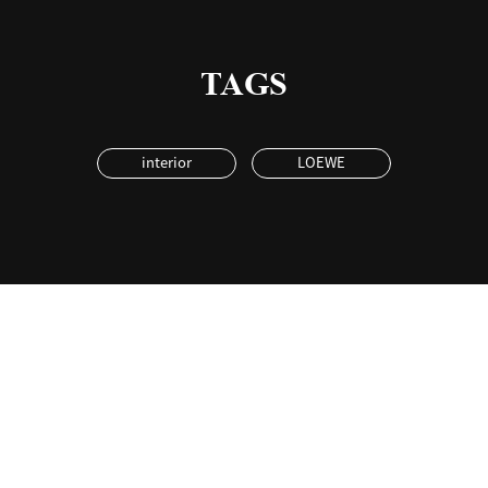
TAGS
interior
LOEWE