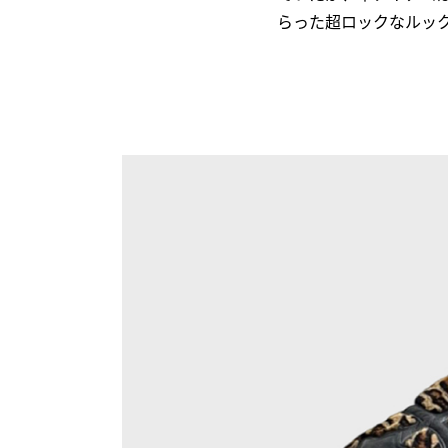
らった超ロックなルッ