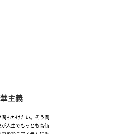
豪華主義
手間もかけたい。そう聞
家が人生でもっとも高価
の中を彩るアイテムに手