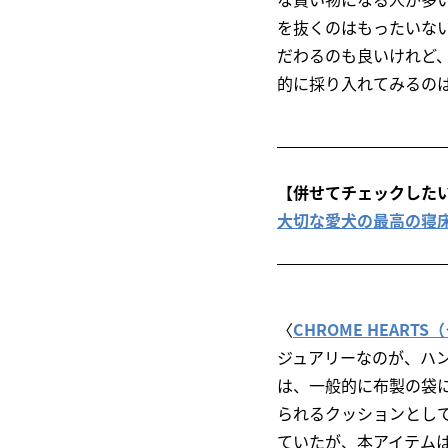
を抜くのはもったいな
だわるのも良いけれど
的に採り入れてみるの
【併せてチェックした
大切な愛犬の最高の寝床
〈
CHROME HEART
ジュアリーなのが、ハ
は、一般的に布製の袋
られるクッションとし
ていたが、本アイテム