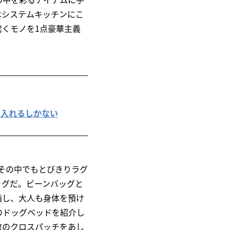
はシステムキッチンにこ
くモノを1点豪華主義
に入れるしかない
その中でもとびきりラグ
ッグだ。ビーンバッグと
指し、大人も身体を預け
のドッグベッドを紹介し
数のクロスパッチをあし