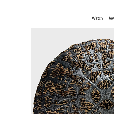
Watch
Jew