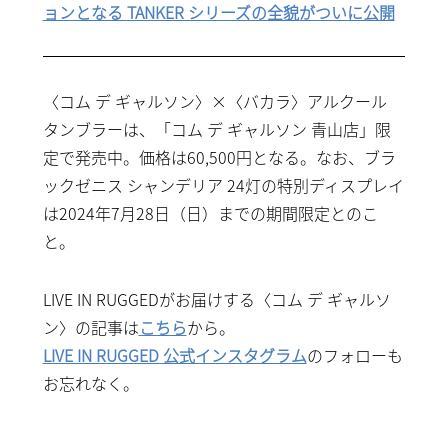
ョンとなる TANKER シリーズの全貌がついに公開
〈コム デ ギャルソン〉×〈バカラ〉アルクール
タンブラーは、「コム デ ギャルソン 青山店」限
定で発売中。価格は60,500円となる。なお、ブラ
ックゼニス シャンデリア 24灯の特別ディスプレイ
は2024年7月28日（日）までの期間限定とのこ
と。
LIVE IN RUGGEDがお届けする〈コム デ ギャルソ
ン〉の記事は
こちら
から。
LIVE IN RUGGED 公式インスタグラム
のフォロー
もお忘れなく。