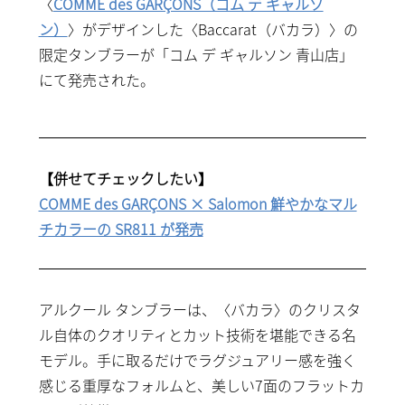
〈
COMME des GARÇONS（コム デ ギャルソ
ン）
〉がデザインした〈Baccarat（バカラ）〉の
限定タンブラーが「コム デ ギャルソン 青山店」
にて発売された。
【併せてチェックしたい】
COMME des GARÇONS × Salomon 鮮やかなマ
ルチカラーの SR811 が発売
アルクール タンブラーは、〈バカラ〉のクリスタ
ル自体のクオリティとカット技術を堪能できる名
モデル。手に取るだけでラグジュアリー感を強く
感じる重厚なフォルムと、美しい7面のフラットカ