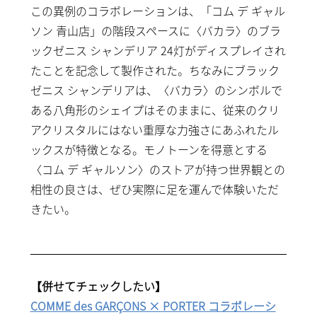
この異例のコラボレーションは、「コム デ ギャル
ソン 青山店」の階段スペースに〈バカラ〉のブラ
ックゼニス シャンデリア 24灯がディスプレイされ
たことを記念して製作された。ちなみにブラック
ゼニス シャンデリアは、〈バカラ〉のシンボルで
ある八角形のシェイプはそのままに、従来のクリ
アクリスタルにはない重厚な力強さにあふれたル
ックスが特徴となる。モノトーンを得意とする
〈コム デ ギャルソン〉のストアが持つ世界観との
相性の良さは、ぜひ実際に足を運んで体験いただ
きたい。
【併せてチェックしたい】
COMME des GARÇONS × PORTER コラボレーシ