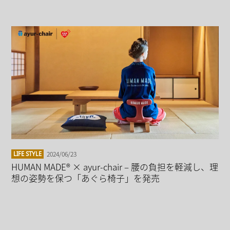
2024/06/23
LIFE STYLE
HUMAN MADE® × ayur-chair – 腰の負担を軽減し、
理想の姿勢を保つ「あぐら椅子」を発売