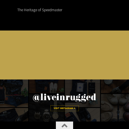
The Heritage of Speedmaster