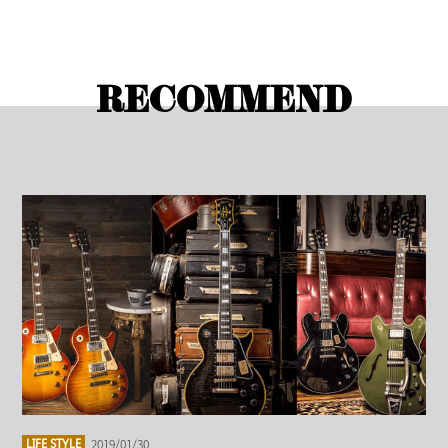
RECOMMEND
2019/01/30
LIFE STYLE