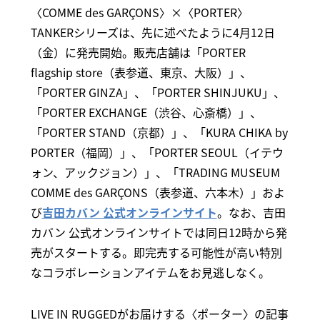
〈COMME des GARÇONS〉×〈PORTER〉
TANKERシリーズは、先に述べたように4月12日
（金）に発売開始。販売店舗は「PORTER
flagship store（表参道、東京、大阪）」、
「PORTER GINZA」、「PORTER SHINJUKU」、
「PORTER EXCHANGE（渋谷、心斎橋）」、
「PORTER STAND（京都）」、「KURA CHIKA by
PORTER（福岡）」、「PORTER SEOUL（イテウ
ォン、アックジョン）」、「TRADING MUSEUM
COMME des GARÇONS（表参道、六本木）」およ
び
吉田カバン 公式オンラインサイト
。なお、吉田
カバン 公式オンラインサイトでは同日12時から発
売がスタートする。即完売する可能性が高い特別
なコラボレーションアイテムをお見逃しなく。
LIVE IN RUGGEDがお届けする〈ポーター〉の記事