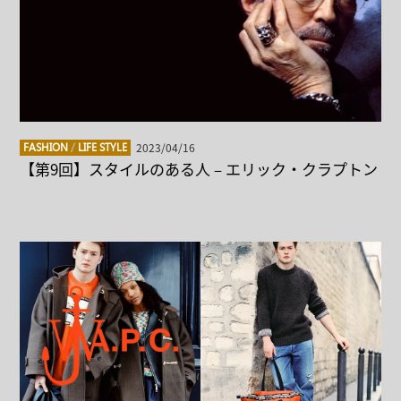
2023/04/16
FASHION
/
LIFE STYLE
【第9回】スタイルのある人 – エリック・クラプトン