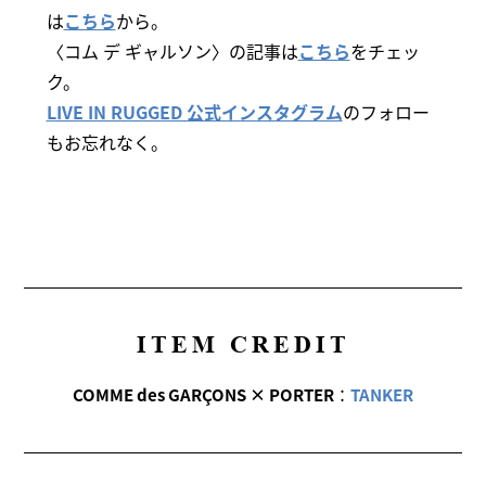
は
こちら
から。
〈コム デ ギャルソン〉の記事は
こちら
をチェッ
ク。
LIVE IN RUGGED 公式インスタグラム
のフォロー
もお忘れなく。
ITEM CREDIT
COMME des GARÇONS × PORTER
：
TANKER