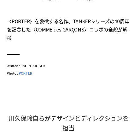
〈PORTER〉を象徴する名作、TANKERシリーズの40周年
を記念した〈COMME des GARÇONS〉コラボの全貌が解
禁
Written : LIVE IN RUGGED
Photo :
PORTER
川久保玲自らがデザインとディレクションを
担当