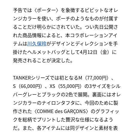
予告では〈ポーター〉を象徴するビビットなオレ
ンジカラーを使い、ポーチのようなものが付属す
ることだけ明らかにされていた。つい先日公開さ
れた商品情報によると、本コラボレーションアイ
テムは
川久保玲
がデザインとディレクションを手
掛けたヘルメットバッグとして4月12日（金）に
発売されることが決定した。
TANKERシリーズでは初となるM（77,000円）、
S（66,000円）、XS（55,000円）の3サイズをシル
バーグレーとブラックの2色で展開。裏面にはオレ
ンジカラーのナイロンタフタに、今回のために製
作された〈COMME des GARÇONS〉のグラフィッ
クを総柄でプリントした贅沢な仕様になるよう
だ。また、各アイテムには同デザインと素材を表