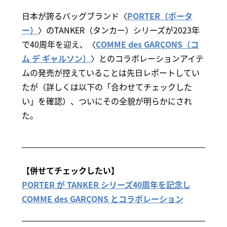
日本が誇るバッグブランド〈
PORTER（ポータ
ー）
〉のTANKER（タンカー）シリーズが2023年
で40周年を迎え、〈
COMME des GARÇONS（コ
ム デ ギャルソン）
〉とのコラボレーションアイテ
ムの発売が控えていることは先日レポートしてい
たが（詳しくは以下の「合わせてチェックした
い」を確認）、ついにその全貌が明らかにされ
た。
【併せてチェックしたい】
PORTER が TANKER シリーズ40周年を記念し
COMME des GARÇONS とコラボレーション