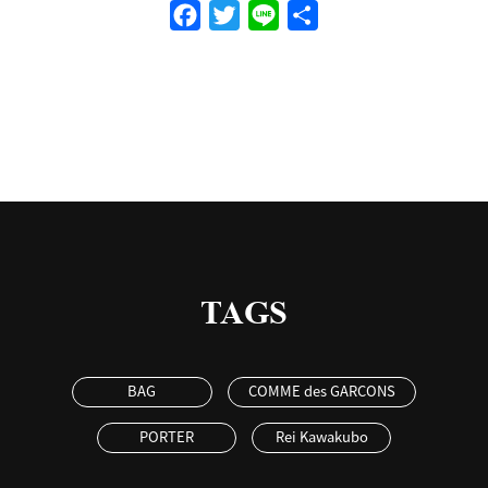
Facebook
Twitter
Line
共
有
TAGS
BAG
COMME des GARCONS
PORTER
Rei Kawakubo