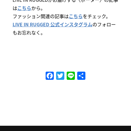
は
こちら
から。
ファッション関連の記事は
こちら
をチェック。
LIVE IN RUGGED 公式インスタグラム
のフォロー
もお忘れなく。
Facebook
Twitter
Line
共
有