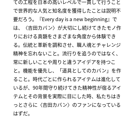
ての工程を日本の高いレベルで一貫して行うこと
で世界的な人気と知名度を獲得したことは説明不
要だろう。『Every day is a new beginning』で
は、〈吉田カバン〉が大切にし続けてきたモノ作
りにおける真髄をさまざまな角度から体験でき
る。伝統と革新を調和させ、職人魂とチャレンジ
精神を忘れないこと。流行りを追うのではなく、
常に新しいことや周りと違うアイデアを持つこ
と。機能を優先し、「道具としてのカバン」を作
ること。時代ごとに作られるアイテムは進化して
いるが、90年間守り続けてきた精神性が宿るアイ
テムとその背景を実際に目にした時、私たちはき
っとさらに〈吉田カバン〉のファンになっている
はずだ。