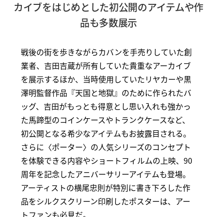
カイブをはじめとした初公開のアイテムや作
品も多数展示
戦後の街を歩きながらカバンを手売りしていた創
業者、吉田吉蔵が所有していた貴重なアーカイブ
を展示するほか、当時使用していたリヤカーや黒
澤明監督作品『天国と地獄』のために作られたバ
ッグ、吉田がもっとも得意とし思い入れも強かっ
た馬蹄型のコインケースやトランクケースなど、
初公開となる希少なアイテムもお披露目される。
さらに〈ポーター〉の人気シリーズのコンセプト
を体験できる内容やショートフィルムの上映、90
周年を記念したアニバーサリーアイテムも登場。
アーティストの横尾忠則が特別に書き下ろした作
品をシルクスクリーン印刷したポスターは、アー
トファンも必見だ。