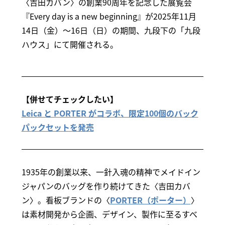
〈吉田カバン〉の創業90周年を記念した展覧会
『Every day is a new beginning』が2025年11月
14日（金）～16日（日）の期間、九段下の「九段
ハウス」にて開催される。
【併せてチェックしたい】
Leica と PORTER がコラボ、限定100個のバック
パックセットを発売
1935年の創業以来、一針入魂の精神でメイドイン
ジャパンのバッグを作り続けてきた〈吉田カバ
ン〉。看板ブランドの〈
PORTER（ポーター）
〉
は素材開発から企画、デザイン、製作に至るすべ