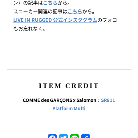
ン〉の記事は
こちら
から。
スニーカー関連の記事は
こちら
から。
LIVE IN RUGGED 公式インスタグラム
のフォロー
もお忘れなく。
ITEM CREDIT
COMME des GARÇONS x Salomon
：
SR811
Platform Multi