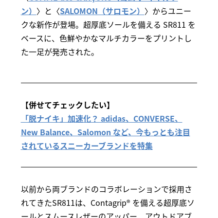
ン）
〉と〈
SALOMON（サロモン）
〉からユニー
クな新作が登場。超厚底ソールを備える SR811 を
ベースに、色鮮やかなマルチカラーをプリントし
た一足が発売された。
【併せてチェックしたい】
「脱ナイキ」加速化？ adidas、CONVERSE、
New Balance、Salomon など、今もっとも注目
されているスニーカーブランドを特集
以前から両ブランドのコラボレーションで採用さ
れてきたSR811は、Contagrip® を備える超厚底ソ
ールとスムースレザーのアッパー、アウトドアブ