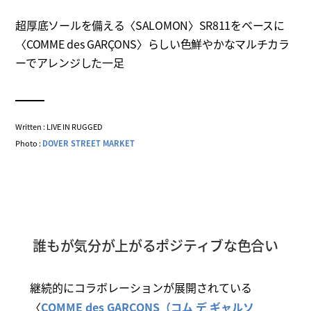
超厚底ソールを備える〈SALOMON〉SR811をベースに
〈COMME des GARÇONS〉らしい色鮮やかなマルチカラ
ーでアレンジした一足
Written : LIVE IN RUGGED
Photo :
DOVER STREET MARKET
誰もが気分が上がるポジティブな色合い
継続的にコラボレーションが展開されている
〈
COMME des GARÇONS（コム デ ギャルソ