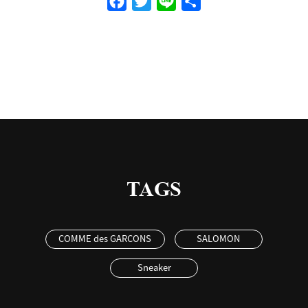
Facebook
Twitter
Line
共
有
TAGS
COMME des GARCONS
SALOMON
Sneaker