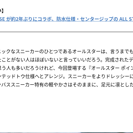
い】
NVERSE が約2年ぶりにコラボ、防水仕様・センタージップの ALL S
ニックなスニーカーのひとつであるオールスターは、言うまで
たことがない人はほぼいないと言っていいだろう。完成された
思う人も多いだろうけれど、今回登場する『オールスター ポイ
ンテッドトウ仕様へとアレンジ。スニーカーをよりドレッシー
ンバススニーカー特有の軽やかさはそのままに、足元に凛とし