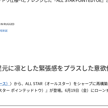
トウ仕様へとアレンジした『ALL STAR POINTEDTOE
VE IN RUGGED
VERSE
足元に凛とした緊張感をプラスした意欲
バース）
〉から、ALL STAR（オールスター）をシャープに再構築し
ールスター ポインテッドトウ）』が登場。6月19日（金）にロー