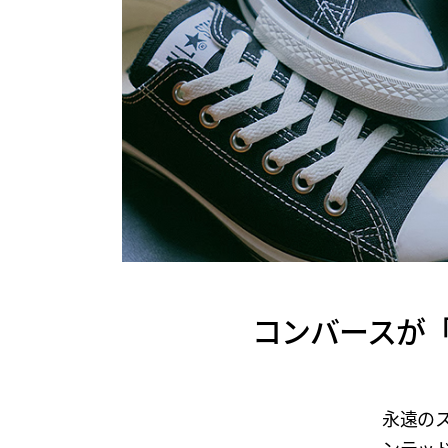
コンバースが「尖っ
永遠のス