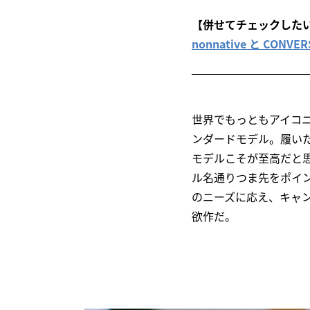
【併せてチェックした
nonnative と CO
世界でもっともアイコ
ンダードモデル。履い
モデルこそが至高だと
ル名通りつま先をポイ
のニーズに応え、キャ
欲作だ。