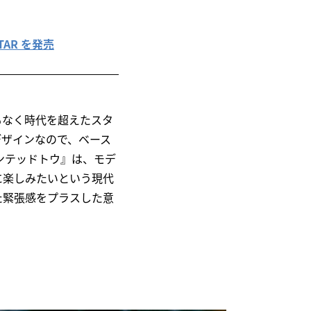
TAR を発売
もなく時代を超えたスタ
デザインなので、ベース
ンテッドトウ』は、モデ
に楽しみたいという現代
た緊張感をプラスした意