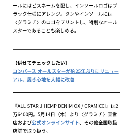
ールにはピスネームを配し、インソールロゴはブ
ラック仕様にアレンジ。タンやインソールには
〈グラミチ〉のロゴをプリントし、特別なオール
スターであることも楽しめる。
【併せてチェックしたい】
コンバース オールスターが約25年ぶりにリニュー
アル、履き心地を大幅に改善
『ALL STAR J HEMP DENIM OX / GRAMICCI』は2
万6400円。5月14日（木）より〈グラミチ〉直営
店および
公式オンラインサイト
、その他全国取扱
店舗で取り扱う。