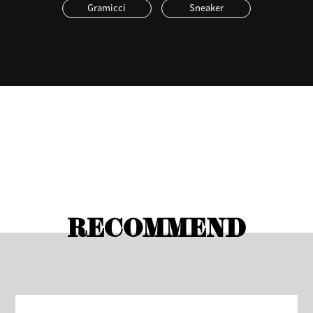
Gramicci
Sneaker
RECOMMEND