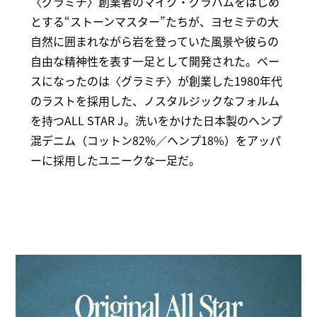
〈グラミチ〉創業者のマイク・グラハムをはじめ
とする“ストーンマスター”たちが、ヨセミテの大
自然に囲まれながら岩を登っていた風景や彼らの
自由な精神性を表す一足として開発された。ベー
スになったのは〈グラミチ〉が創業した1980年代
のラストを採用した、ノスタルジックなフォルム
を持つALL STAR J。洗いをかけた日本製のヘンプ
混デニム（コットン82%／ヘンプ18%）をアッパ
ーに採用したユニークな一足だ。