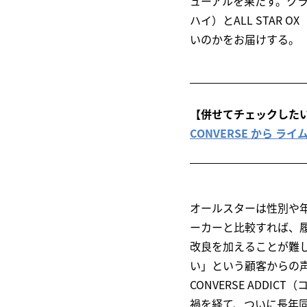
ューアルを果たす。クラ
ハイ）とALL STAR
いのかをお届けする。
【併せてチェックした
CONVERSE から ライム
オールスターは性別や
ーカーと比較すれば、
改良を加えることが難
い」という顧客からの声が
CONVERSE ADD
禍を経て、ついに長年