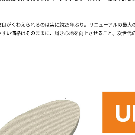
改良がくわえられるのは実に約25年ぶり。リニューアルの最大
やすい価格はそのままに、履き心地を向上させること。次世代