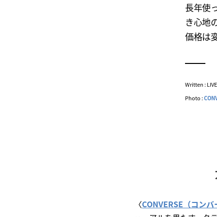
長年使
き心地の
価格は
Written : LI
Photo :
CON
〈
CONVERSE（コン