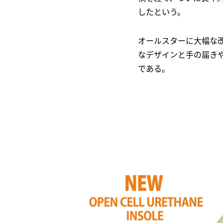
したという。
オールスターに大幅な
なデザインと手の届き
である。