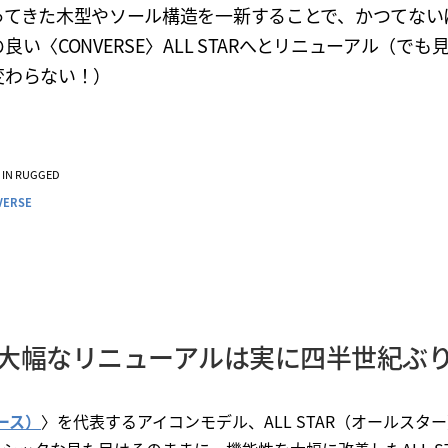
ってきた木型やソール構造を一新することで、かつてない
良い〈CONVERSE〉ALL STARへとリニューアル（でも
変わらない！）
VE IN RUGGED
VERSE
大幅なリニューアルは実に四半世紀ぶ
バース）
〉を代表するアイコンモデル、ALL STAR（オールスタ