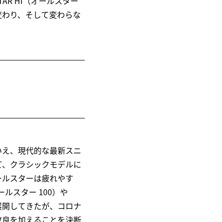
R HI（オールスター
何が変わり、そして変わらな
いえ、現代的な最新スニ
て、クラシックモデルに
ールスターは疲れやす
ルスター 100）や
も展開してきたが、コロナ
改良を加えることを決断