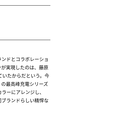
ランドとコラボレーショ
ンが実現したのは、藤原
ていたからだという。今
〉の最高峰充電シリーズ
ブラックカラーにアレンジし、
同ブランドらしい精悍な