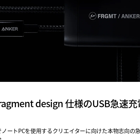
 fragment design 仕様のUSB
でノートPCを使用するクリエイターに向けた本物志向の