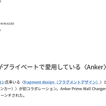
成
VE IN RUGGED
r
プライベートで愛用している〈Anke
ロシ
氏率いる〈
fragment design（フラグメントデザイン）
〉
ー）〉が初コラボレーション。Anker Prime Wall Charger（100
nがローンチされた。