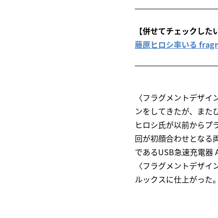
【併せてチェックした
藤原ヒロシ率いる fragme
〈フラグメントデザイ
ンをしてきたが、また
ヒロシ氏が以前からプ
回が初顔合わせとなる
であるUSB急速充電器 Ank
〈フラグメントデザイ
ルックスに仕上がった