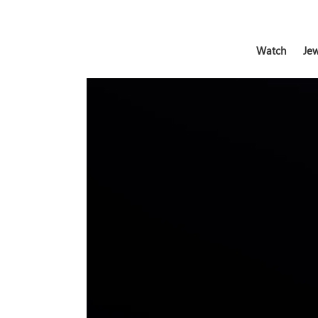
Watch
Jew