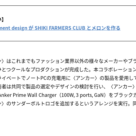
い】
nt design が SHIKI FARMERS CLUB とメロンを作る
ン〉はこれまでもファッション業界以外の様々なメーカーやブ
ひとつクールなプロダクションが完成した。本コラボレーショ
ライベートでノートPCの充電用に〈アンカー〉の製品を愛用し
両者は共同で製品の選定やデザインの検討を行い、〈アンカー
er Prime Wall Charger（100W, 3 ports, GaN）を
ン〉のサンダーボルトロゴを追加するというアレンジを実行。
。