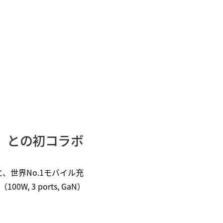
r〉との初コラボ
と、世界No.1モバイル充
W, 3 ports, GaN）