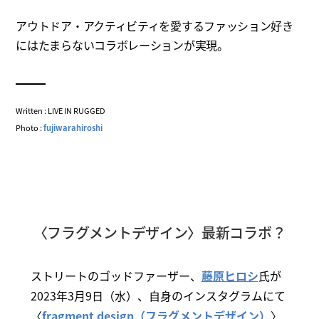
アウトドア・アクティビティを愛するファッション好き
にはたまらないコラボレーションが実現。
Written : LIVE IN RUGGED
Photo :
fujiwarahiroshi
〈フラグメントデザイン〉最新コラボ？
ストリートのゴッドファーザー、
藤原ヒロシ
氏が
2023年3月9日（水）、自身のインスタグラムにて
〈
fragment design（フラグメントデザイン）
〉