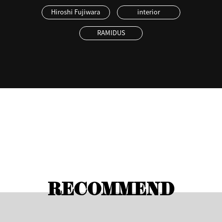
Hiroshi Fujiwara
interior
RAMIDUS
RECOMMEND