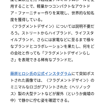
用することで、軽量かつコンパクトなアウトド
ア・ファーニチャー作りを実現し、世界的な知名
度を獲得している。
〈フラグメントデザイン〉については説明不要だ
ろう。ストリートからハイブランド、ライフスタ
イルブランド、さらには家電などに至るまで様々
なブランドとコラボレーションを果たし、何をど
の会社と作っても「フラグメントデザインらし
さ」を表現できる稀有なブランドだ。
藤原ヒロシ氏の公式インスタグラム
にて突如ポス
トされた画像では、〈フラグメントデザイン〉の
ミニマルなロゴがプリントされた〈ヘリノック
ス〉製の大型テントなどが屋外（というか廃墟の
中）で静かに佇む姿を確認できる。