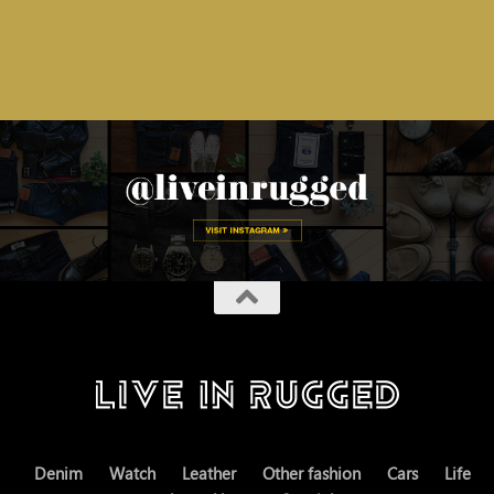
Denim
Watch
Leather
Other fashion
Cars
Life