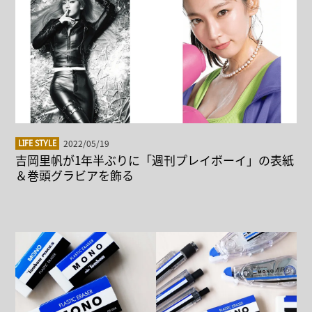
2022/05/19
LIFE STYLE
吉岡里帆が1年半ぶりに「週刊プレイボーイ」の表紙
＆巻頭グラビアを飾る