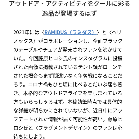
アウトドア・アクティビティをクールに彩る
逸品が登場するはず
2021年には〈
RAMIDUS（ラミダス）
〉と〈ヘリ
ノックス〉がコラボレーションし、全面ブラック
のテーブルやチェアが発売されファンを沸かせて
いた。今回藤原ヒロシ氏のインスタグラムに投稿
された画像に掲載されているテント類がローンチ
された場合もまず間違いなく争奪戦になることだ
ろう。コロナ禍もひと頃に比べるとだいぶ落ち着
き、本格的なアウトドアライフを楽しまれている
方もいらっしゃるはず。本稿執筆時点では具体的
な詳細が明らかにされていないが、近日中にアッ
プデートされた情報が届く可能性が高い。藤原ヒ
ロシ氏と〈フラグメントデザイン〉のファンは心
待ちにしよう。