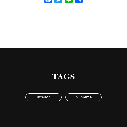
有
TAGS
interior
Supreme