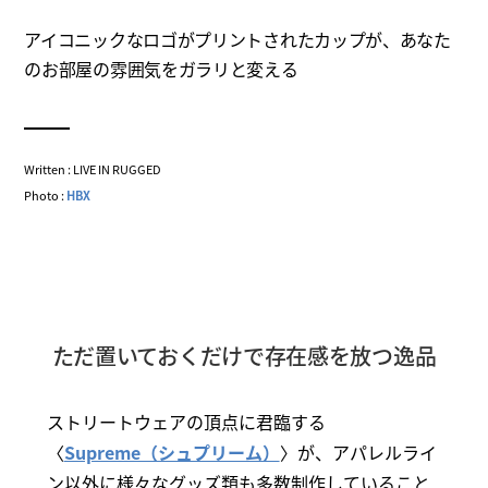
アイコニックなロゴがプリントされたカップが、あなた
のお部屋の雰囲気をガラリと変える
Written : LIVE IN RUGGED
Photo :
HBX
ただ置いておくだけで存在感を放つ逸品
ストリートウェアの頂点に君臨する
〈
Supreme（シュプリーム）
〉が、アパレルライ
ン以外に様々なグッズ類も多数制作していること