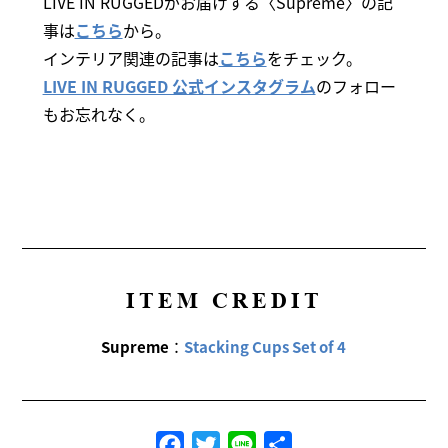
LIVE IN RUGGEDがお届けする〈Supreme〉の記
事は
こちら
から。
インテリア関連の記事は
こちら
をチェック。
LIVE IN RUGGED 公式インスタグラム
のフォロー
もお忘れなく。
ITEM CREDIT
Supreme
：
Stacking Cups Set of 4
Facebook
Twitter
Line
共