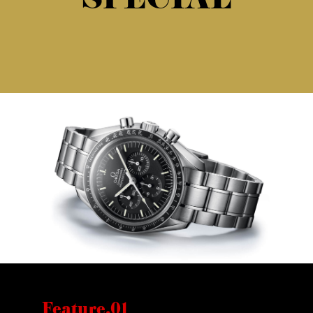
SPECIAL
Feature.01