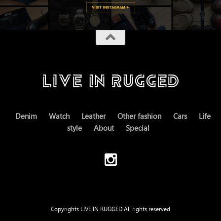
Denim
Watch
Leather
Other fashion
Cars
Life
style
About
Special
Copyrights LIVE IN RUGGED All rights reserved