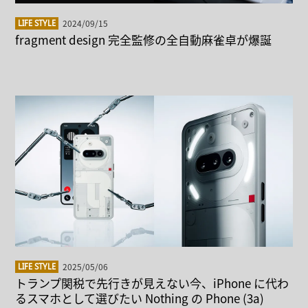
2024/09/15
LIFE STYLE
fragment design 完全監修の全自動麻雀卓が爆誕
2025/05/06
LIFE STYLE
トランプ関税で先行きが見えない今、iPhone に代わ
るスマホとして選びたい Nothing の Phone (3a)