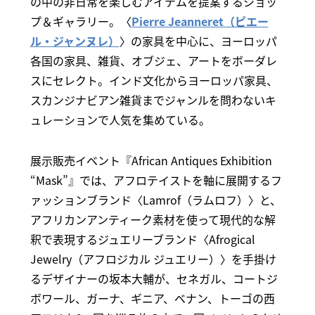
の中の非日常を楽しむアイテムを提案するショッ
プ＆ギャラリー。〈
Pierre Jeanneret（ピエー
ル・ジャンヌレ）
〉の家具を中心に、ヨーロッパ
各国の家具、雑貨、オブジェ、アートをボーダレ
スにセレクト。インド文化からヨーロッパ家具、
スカンジナビアン雑貨までジャンルを問わないキ
ュレーションで人気を集めている。
展示販売イベント『African Antiques Exhibition
“Mask”』では、アフロテイストを軸に展開するフ
ァッションブランド〈Lamrof（ラムロフ）〉と、
アフリカンアンティーク素材を使って現代的な解
釈で表現するジュエリーブランド〈Afrogical
Jewelry（アフロジカル ジュエリー）〉を手掛け
るデザイナーの坂本大輔が、セネガル、コートジ
ボワール、ガーナ、ギニア、ベナン、トーゴの西