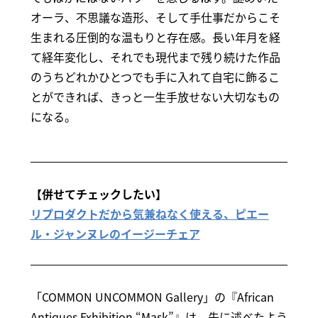
オーラ、不思議な造形、そして手仕事だからこそ
生まれる圧倒的な温もりと存在感。長い年月を経
て経年変化し、それでも現代まで残り続けた作品
のうちどれかひとつでも手に入れて自宅に飾るこ
とができれば、きっと一生手放せない大切なもの
になる。
【併せてチェックしたい】
リプロダクトだから気兼ねなく使える、ピエー
ル・ジャンヌレのイージーチェア
「COMMON UNCOMMON Gallery」の『African
Antiques Exhibition “Mask”』は、先に述べたよう