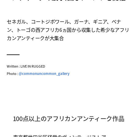
セネガル、コートジボワール、ガーナ、ギニア、ベナ
ン、トーゴの西アフリカ6ヵ国から収集した希少なアフリ
カンアンティークが大集合
Written : LIVE IN RUGGED
Photo :
@commonuncommon_gallery
100点以上のアフリカンアンティーク作品
東京都世田谷区経堂のヴィンテージストア