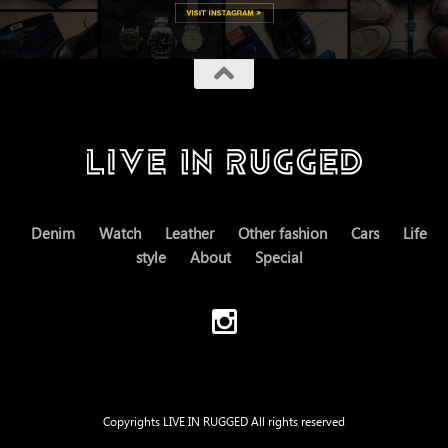
Denim
Watch
Leather
Other fashion
Cars
Life
style
About
Special
Copyrights LIVE IN RUGGED All rights reserved