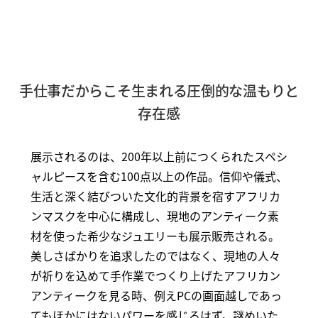
手仕事だからこそ生まれる圧倒的な温もりと
存在感
展示されるのは、200年以上前につくられたスペシ
ャルピースを含む100点以上の作品。信仰や儀式、
生活と深く結びついた文化的背景を宿すアフリカ
ンマスクを中心に構成し、現地のアンティーク素
材を使った希少なジュエリーも展示販売される。
美しさばかりを追求したのではなく、現地の人々
が祈りを込めて手作業でつくり上げたアフリカン
アンティークを見る時、例えPCの画面越しであっ
てもほかにはないパワーを感じるはず。謎めいた