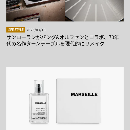
2025/03/13
LIFE STYLE
サンローランがバング&オルフセンとコラボ、70年
代の名作ターンテーブルを現代的にリメイク