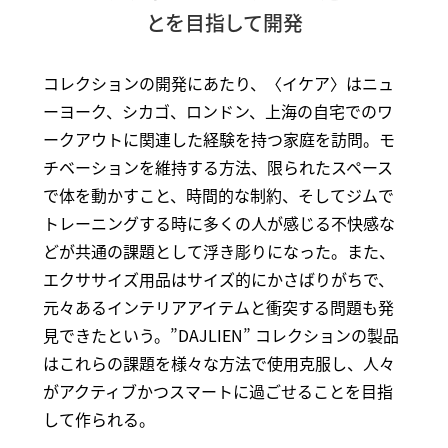
とを目指して開発
コレクションの開発にあたり、〈イケア〉はニュ
ーヨーク、シカゴ、ロンドン、上海の自宅でのワ
ークアウトに関連した経験を持つ家庭を訪問。モ
チベーションを維持する方法、限られたスペース
で体を動かすこと、時間的な制約、そしてジムで
トレーニングする時に多くの人が感じる不快感な
どが共通の課題として浮き彫りになった。また、
エクササイズ用品はサイズ的にかさばりがちで、
元々あるインテリアアイテムと衝突する問題も発
見できたという。”DAJLIEN” コレクションの製品
はこれらの課題を様々な方法で使用克服し、人々
がアクティブかつスマートに過ごせることを目指
して作られる。