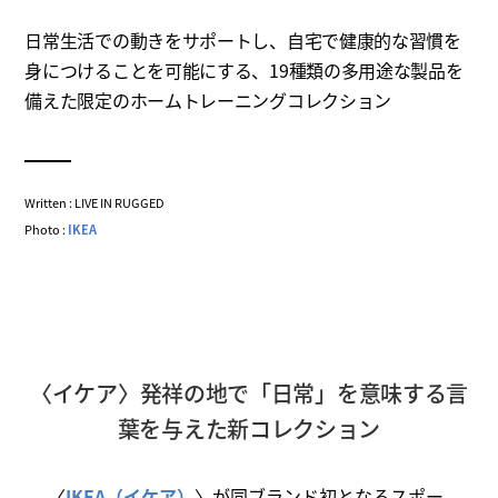
日常生活での動きをサポートし、自宅で健康的な習慣を
身につけることを可能にする、19種類の多用途な製品を
備えた限定のホームトレーニングコレクション
Written : LIVE IN RUGGED
Photo :
IKEA
〈イケア〉発祥の地で「日常」を意味する言
葉を与えた新コレクション
〈
IKEA（イケア）
〉が同ブランド初となるスポー