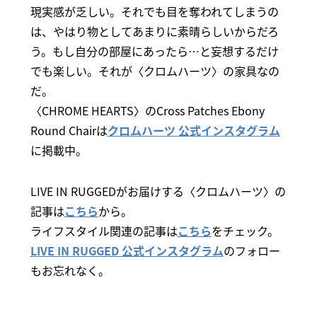
現実感が乏しい。それでも目を奪われてしまうの
は、やはり物としてあまりに素晴らしいからだろ
う。もし自分の部屋にあったら…と妄想するだけ
でも楽しい。それが〈クロムハーツ〉の家具なの
だ。
〈CHROME HEARTS〉のCross Patches Ebony
Round Chairは
クロムハーツ 公式インスタグラム
に掲載中。
LIVE IN RUGGEDがお届けする〈クロムハーツ〉の
記事は
こちら
から。
ライフスタイル関連の記事は
こちら
をチェック。
LIVE IN RUGGED 公式インスタグラム
のフォロー
もお忘れなく。