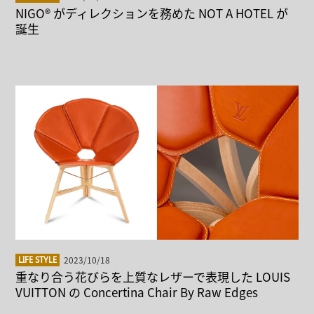
NIGO® がディレクションを務めた NOT A HOTEL が
誕生
2023/10/18
LIFE STYLE
重なり合う花びらを上質なレザーで表現した LOUIS
VUITTON の Concertina Chair By Raw Edges