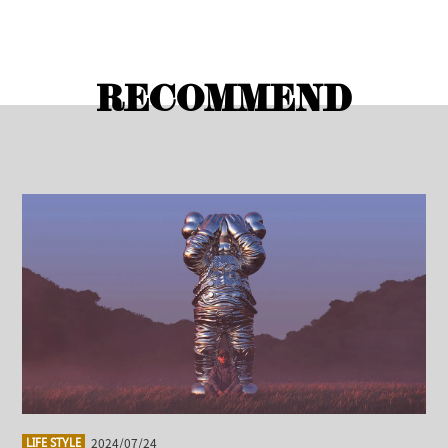
RECOMMEND
2024/07/24
LIFE STYLE