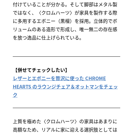
付けていることが分かる。そして脚部はメタル製
ではなく、〈クロムハーツ〉が家具を製作する際
に多用するエボニー（黒檀）を採用。立体的でボ
リュームのある造形で形成し、唯一無二の存在感
を放つ逸品に仕上げられている。
【併せてチェックしたい】
レザーとエボニーを贅沢に使った CHROME
HEARTS のラウンジチェア＆オットマンをチェッ
ク
上質を極めた〈クロムハーツ〉の家具はあまりに
高額なため、リアルに家に迎える選択肢としては