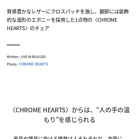
質感豊かなレザーにクロスパッチを施し、脚部には装飾
的な造形のエボニーを採用した1点物の〈CHROME
HEARTS〉のチェア
Written : LIVE IN RUGGED
Photo :
CHROME HEARTS
〈CHROME HEARTS〉からは、“人の手の温
もり”を感じられる
家具や雑貨に掛ける情熱は人それぞれだ。衣服に