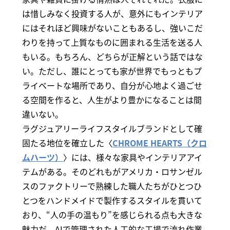
は惜しみなく投資する人が、意外にもインテリア
にはそれほど興味がないこともあるし、強いこだ
わりを持って上質なものに囲まれる生活を送る人
もいる。もちろん、どちらが正解という話ではな
い。ただし、誰にとっても家が世界でもっともプ
ライベートな場所であり、自分が心地よく過ごせ
る空間を作ると、人生がより豊かになることは間
違いない。
ラグジュアリーライフスタイルブランドとして確
固たる地位を確立した〈
CHROME HEARTS（クロ
ムハーツ）
〉には、様々な家具やインテリアアイ
テムがある。そのどれもがアメリカ・ロサンゼル
スのファクトリーで熟練した職人たちがひとつひ
とつをハンドメイドで製作するスタイルを貫いて
おり、“人の手の温もり”を感じられる点も大きな
魅力だ。AIで管理された人工的な工場で流れ作業