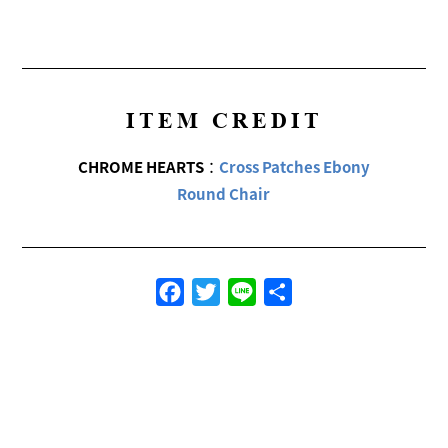
ITEM CREDIT
CHROME HEARTS
：
Cross Patches Ebony
Round Chair
Facebook
Twitter
Line
共
有