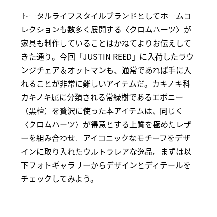
トータルライフスタイルブランドとしてホームコ
レクションも数多く展開する〈クロムハーツ〉が
家具も制作していることはかねてよりお伝えして
きた通り。今回「JUSTIN REED」に入荷したラウ
ンジチェア＆オットマンも、通常であれば手に入
れることが非常に難しいアイテムだ。カキノキ科
カキノキ属に分類される常緑樹であるエボニー
（黒檀）を贅沢に使った本アイテムは、同じく
〈クロムハーツ〉が得意とする上質を極めたレザ
ーを組み合わせ、アイコニックなモチーフをデザ
インに取り入れたウルトラレアな逸品。まずは以
下フォトギャラリーからデザインとディテールを
チェックしてみよう。