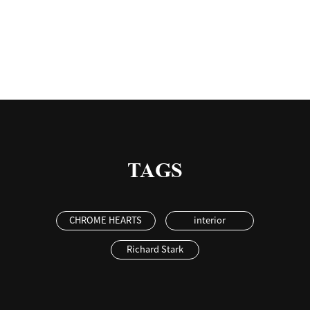
有
TAGS
CHROME HEARTS
interior
Richard Stark