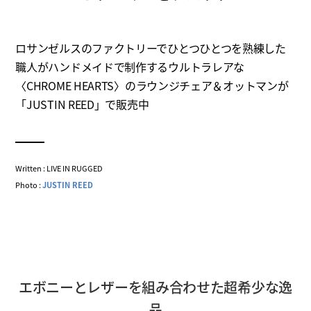
ロサンゼルスのファクトリーでひとつひとつを熟練した
職人がハンドメイドで制作するウルトラレアな
〈CHROME HEARTS〉のラウンジチェア＆オットマンが
「JUSTIN REED」で販売中
Written : LIVE IN RUGGED
Photo :
JUSTIN REED
エボニーとレザーを組み合わせた超希少な逸
品