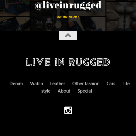
Denim
Watch
Leather
Other fashion
Cars
Life
style
About
Special