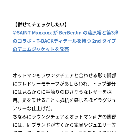
【併せてチェックしたい】
©SAINT Mxxxxxx が BerBerJin の藤原裕と第3弾
のコラボ – T-BACKディテールを持つ 2nd タイプ
のデニムジャケットを発売
オットマンもラウンジチェアと合わせる形で脚部
にフレドリーモチーフがあしらわれ、トップ部分
には見るからに手触りの良さそうなレザーを採
用。足を乗せることに抵抗を感じるほどラグジュ
アリーな仕上げだ。
ちなみにラウンジチェア＆オットマン両方の脚部
には、同ブランドが古くから家具やジュエリー等