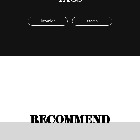
interior
stoop
RECOMMEND