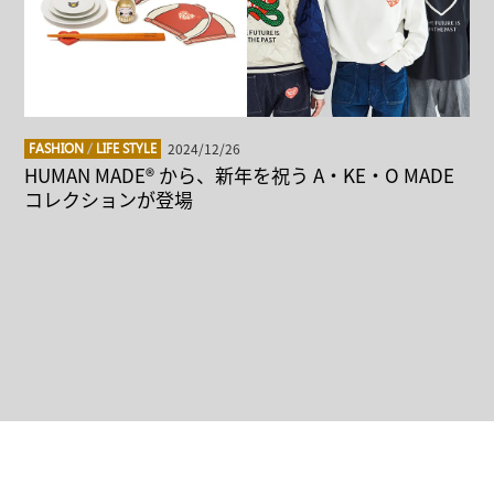
2024/12/26
FASHION
/
LIFE STYLE
HUMAN MADE® から、新年を祝う A・KE・O MADE
コレクションが登場