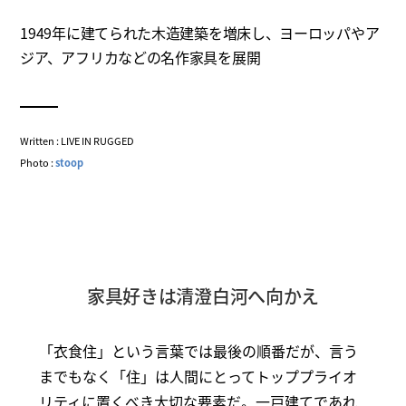
1949年に建てられた木造建築を増床し、ヨーロッパやア
ジア、アフリカなどの名作家具を展開
Written : LIVE IN RUGGED
Photo :
stoop
家具好きは清澄白河へ向かえ
「衣食住」という言葉では最後の順番だが、言う
までもなく「住」は人間にとってトッププライオ
リティに置くべき大切な要素だ。一戸建てであれ