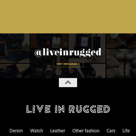
Denim
Watch
Leather
Other fashion
Cars
Life