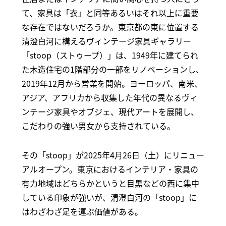
て、家具は「衣」と同等あるいはそれ以上に重要
な存在ではないだろうか。東京都の東に位置する
清澄白河に構えるヴィンテージ家具ギャラリー
「stoop（ストゥープ）」は、1949年に建てられ
た木造住宅の1階部分の一部をリノベーションし、
2019年12月から営業を開始。ヨーロッパ、南米、
アジア、アフリカから収集した年代の異なるヴィ
ンテージ家具やオブジェ、現代アートを展開し、
こだわりの強い男女から支持されている。
その「stoop」が2025年4月26日（土）にリニュー
アルオープン。東京におけるインテリア・家具の
有力地域はどちらかというと目黒などの西に集中
している印象が強いが、清澄白河の「stoop」に
はわざわざ足を運ぶ価値がある。