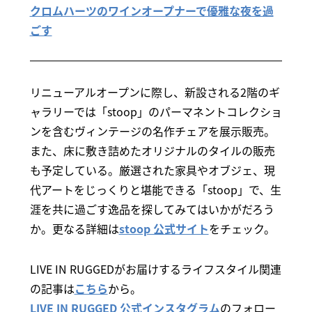
クロムハーツのワインオープナーで優雅な夜を過
ごす
リニューアルオープンに際し、新設される2階のギ
ャラリーでは「stoop」のパーマネントコレクショ
ンを含むヴィンテージの名作チェアを展示販売。
また、床に敷き詰めたオリジナルのタイルの販売
も予定している。厳選された家具やオブジェ、現
代アートをじっくりと堪能できる「stoop」で、生
涯を共に過ごす逸品を探してみてはいかがだろう
か。更なる詳細は
stoop 公式サイト
をチェック。
LIVE IN RUGGEDがお届けするライフスタイル関連
の記事は
こちら
から。
LIVE IN RUGGED 公式インスタグラム
のフォロー