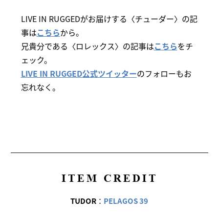
LIVE IN RUGGEDがお届けする〈チューダー〉の記
事は
こちら
から。
兄貴分である〈ロレックス〉の記事は
こちら
をチ
ェック。
LIVE IN RUGGED公式ツイッター
のフォローもお
忘れなく。
ITEM CREDIT
TUDOR
：
PELAGOS 39