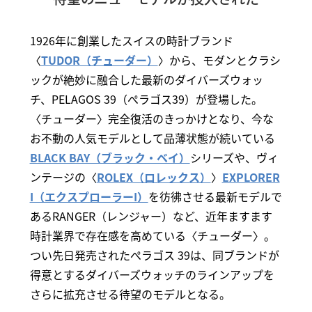
1926年に創業したスイスの時計ブランド
〈
TUDOR（チューダー）
〉から、モダンとクラシ
ックが絶妙に融合した最新のダイバーズウォッ
チ、PELAGOS 39（ぺラゴス39）が登場した。
〈チューダー〉完全復活のきっかけとなり、今な
お不動の人気モデルとして品薄状態が続いている
BLACK BAY（ブラック・ベイ）
シリーズや、ヴィ
ンテージの〈
ROLEX（ロレックス）
〉
EXPLORER
I（エクスプローラーI）
を彷彿させる最新モデルで
あるRANGER（レンジャー）など、近年ますます
時計業界で存在感を高めている〈チューダー〉。
つい先日発売されたぺラゴス 39は、同ブランドが
得意とするダイバーズウォッチのラインアップを
さらに拡充させる待望のモデルとなる。