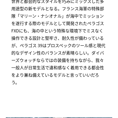
世界と都会的なスタイルを巧みにミックスした多
用途型の新モデルとなる。フランス海軍の特殊部
隊「マリーン・ナシオナル」が海中でミッション
を遂行する際のモデルとして開発されたぺラゴス
FXDにも、海の中という特殊な環境下でミスなく
操作できる設計と堅牢さ、耐久性が備わっている
が、ぺラゴス 39はプロスペックのツール感と現代
的なデザイン性のバランスが素晴らしい。ダイバ
ーズウォッチならではの装備を持ちながら、我々
一般人が日常生活で違和感なく着用できる都会性
をより兼ね備えているモデルと言っていいだろ
う。