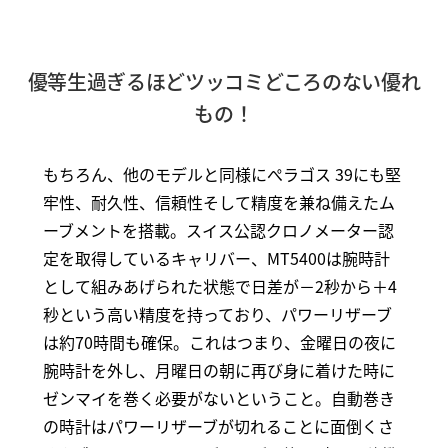
優等生過ぎるほどツッコミどころのない優れ
もの！
もちろん、他のモデルと同様にぺラゴス 39にも堅
牢性、耐久性、信頼性そして精度を兼ね備えたム
ーブメントを搭載。スイス公認クロノメーター認
定を取得しているキャリバー、MT5400は腕時計
として組みあげられた状態で日差が－2秒から＋4
秒という高い精度を持っており、パワーリザーブ
は約70時間も確保。これはつまり、金曜日の夜に
腕時計を外し、月曜日の朝に再び身に着けた時に
ゼンマイを巻く必要がないということ。自動巻き
の時計はパワーリザーブが切れることに面倒くさ