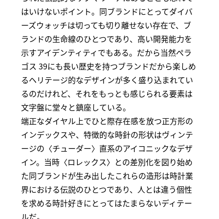
はいけないポイント。同ブランドにとってダイバ
ーズウォッチは切っても切り離せない存在で、ブ
ランドの生命線のひとつであり、高い開発能力を
示すアイデンティティでもある。だから当然ぺラ
ゴス 39にも長い歴史を持つブランドだから楽しめ
るヘリテージ的なデザインが多く盛り込まれてい
るのだけれど、それをもっとも感じられる要素は
文字盤に堂々と鎮座している。
端正なダイヤル上でひと際存在感を放つ正方形の
インデックスや、特徴的な時針の形状はヴィンテ
ージの〈チューダー〉直系のアイコニックなデザ
イン。当時〈ロレックス〉との差別化を図り始め
た同ブランドが生み出したこれらの造形は時計業
界における伝説のひとつであり、人とは違う個性
を求める時計好きにとってはたまらないディテー
ルだ。