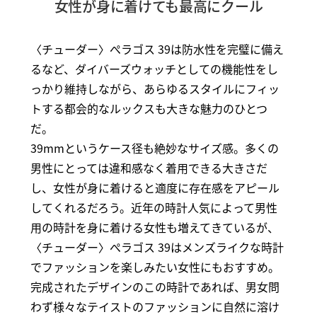
女性が身に着けても最高にクール
〈チューダー〉ぺラゴス 39は防水性を完璧に備え
るなど、ダイバーズウォッチとしての機能性をし
っかり維持しながら、あらゆるスタイルにフィッ
トする都会的なルックスも大きな魅力のひとつ
だ。
39mmというケース径も絶妙なサイズ感。多くの
男性にとっては違和感なく着用できる大きさだ
し、女性が身に着けると適度に存在感をアピール
してくれるだろう。近年の時計人気によって男性
用の時計を身に着ける女性も増えてきているが、
〈チューダー〉ぺラゴス 39はメンズライクな時計
でファッションを楽しみたい女性にもおすすめ。
完成されたデザインのこの時計であれば、男女問
わず様々なテイストのファッションに自然に溶け