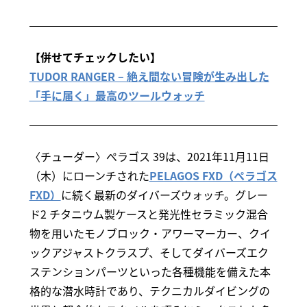
【併せてチェックしたい】
TUDOR RANGER – 絶え間ない冒険が生み出した
「手に届く」最高のツールウォッチ
〈チューダー〉ぺラゴス 39は、2021年11月11日
（木）にローンチされた
PELAGOS FXD（ぺラゴス
FXD）
に続く最新のダイバーズウォッチ。グレー
ド2 チタニウム製ケースと発光性セラミック混合
物を用いたモノブロック・アワーマーカー、クイ
ックアジャストクラスプ、そしてダイバーズエク
ステンションパーツといった各種機能を備えた本
格的な潜水時計であり、テクニカルダイビングの