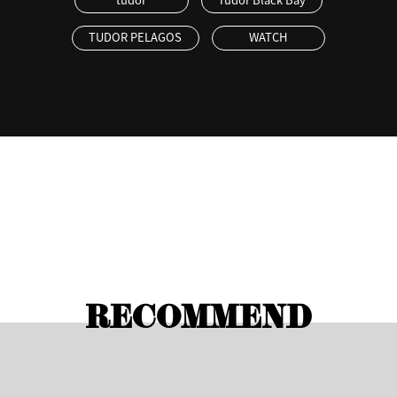
TUDOR PELAGOS
WATCH
RECOMMEND