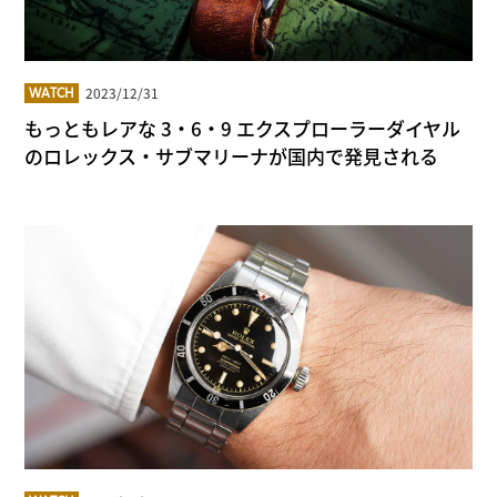
2023/12/31
WATCH
もっともレアな 3・6・9 エクスプローラーダイヤル
のロレックス・サブマリーナが国内で発見される