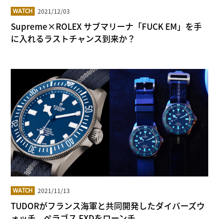
2021/12/03
WATCH
Supreme×ROLEX サブマリーナ「FUCK EM」を手
に入れるラストチャンス到来か？
2021/11/13
WATCH
TUDORがフランス海軍と共同開発したダイバーズウ
ォッチ、ぺラゴス FXDをローンチ