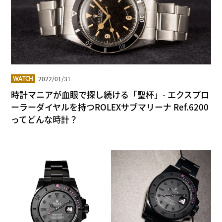
2022/01/31
WATCH
時計マニアが血眼で探し続ける「聖杯」- エクスプロ
ーラーダイヤルを持つROLEXサブマリーナ Ref.6200
ってどんな時計？