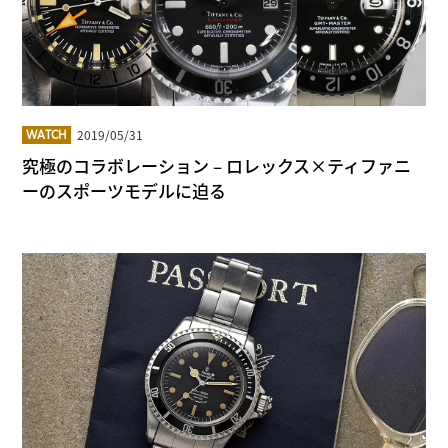
2019/05/31
WATCH
究極のコラボレーション – ロレックス×ティファニ
ーのスポーツモデルに迫る