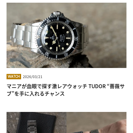
2026/03/21
WATCH
マニアが血眼で探す激レアウォッチ TUDOR “薔薇サ
ブ”を手に入れるチャンス