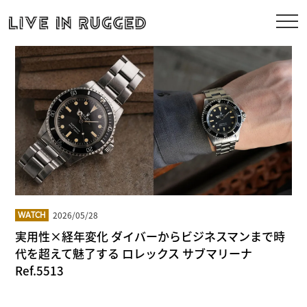
2026/05/28
WATCH
実用性×経年変化 ダイバーからビジネスマンまで時
代を超えて魅了する ロレックス サブマリーナ
Ref.5513