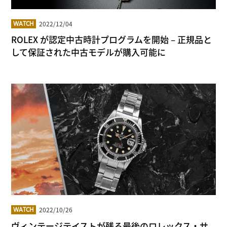
2022/12/04
WATCH
ROLEX が認定中古時計プログラムを開始 – 正規品と
して保証された中古モデルが購入可能に
2022/10/26
WATCH
ヴィンテージテイストが残る最後のロレックス・サ