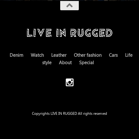
Denim
Watch
Leather
Other fashion
Cars
Life
style
About
Special
Copyrights LIVE IN RUGGED All rights reserved