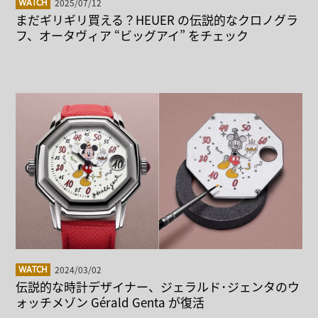
2025/07/12
WATCH
まだギリギリ買える？HEUER の伝説的なクロノグラ
フ、オータヴィア “ビッグアイ” をチェック
2024/03/02
WATCH
伝説的な時計デザイナー、ジェラルド･ジェンタのウ
ォッチメゾン Gérald Genta が復活