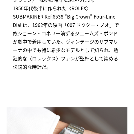
1950年代後半に作られた〈ROLEX〉
SUBMARINER Ref.6538 “Big Crown” Four-Line
Dial は、1962年の映画「007 ドクター・ノオ」で
故ショーン・コネリー演ずるジェームズ・ボンド
が劇中で着用していた。ヴィンテージのサブマリ
ーナの中でも特に希少なモデルとして知られ、熱
狂的な〈ロレックス〉ファンが聖杯として崇める
伝説的な時計だ。