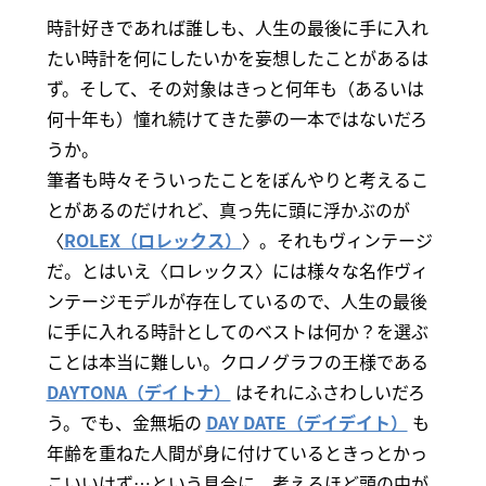
時計好きであれば誰しも、人生の最後に手に入れ
たい時計を何にしたいかを妄想したことがあるは
ず。そして、その対象はきっと何年も（あるいは
何十年も）憧れ続けてきた夢の一本ではないだろ
うか。
筆者も時々そういったことをぼんやりと考えるこ
とがあるのだけれど、真っ先に頭に浮かぶのが
〈
ROLEX（ロレックス）
〉。それもヴィンテージ
だ。とはいえ〈ロレックス〉には様々な名作ヴィ
ンテージモデルが存在しているので、人生の最後
に手に入れる時計としてのベストは何か？を選ぶ
ことは本当に難しい。クロノグラフの王様である
DAYTONA（デイトナ）
はそれにふさわしいだろ
う。でも、金無垢の
DAY DATE（デイデイト）
も
年齢を重ねた人間が身に付けているときっとかっ
こいいはず…という具合に、考えるほど頭の中が