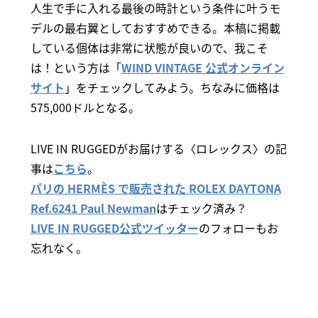
人生で手に入れる最後の時計という条件に叶うモ
デルの最右翼としておすすめできる。本稿に掲載
している個体は非常に状態が良いので、我こそ
は！という方は「
WIND VINTAGE 公式オンライン
サイト
」をチェックしてみよう。ちなみに価格は
575,000ドルとなる。
LIVE IN RUGGEDがお届けする〈ロレックス〉の記
事は
こちら
。
パリの HERMÈS で販売された ROLEX DAYTONA
Ref.6241 Paul Newman
はチェック済み？
LIVE IN RUGGED公式ツイッター
のフォローもお
忘れなく。