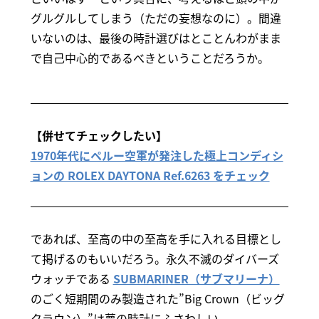
グルグルしてしまう（ただの妄想なのに）。間違
いないのは、最後の時計選びはとことんわがまま
で自己中心的であるべきということだろうか。
【併せてチェックしたい】
1970年代にペルー空軍が発注した極上コンディシ
ョンの ROLEX DAYTONA Ref.6263 をチェック
であれば、至高の中の至高を手に入れる目標とし
て掲げるのもいいだろう。永久不滅のダイバーズ
ウォッチである
SUBMARINER（サブマリーナ）
のごく短期間のみ製造された”Big Crown（ビッグ
クラウン）”は夢の時計にふさわしい。