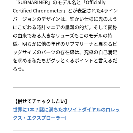
「SUBMARINER」のモデル名と「Officially
Certified Chronometer」とが表記された4ライン
バージョンのデザインは、細かい仕様に鬼のよう
にこだわる時計マニアの垂涎の的だ。そして愛称
の由来である大きなリューズもこのモデルの特
徴。明らかに他の年代のサブマリーナと異なるビ
ッグサイズのパーツの存在感は、究極の自己満足
を求める私たちがグッとくるポイントと言えるだ
ろう。
【併せてチェックしたい】
世界に1本？謎に満ちたホワイトダイヤルのロレッ
クス・エクスプローラーI