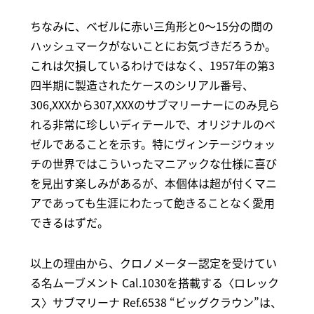
ちなみに、ベゼルに赤い三角形と0～15分の間の
ハッシュマークがないことにお気づきだろうか。
これは欠損しているわけではなく、1957年の第3
四半期に製造されたケースのシリアル番号、
306,XXXから307,XXXのサブマリーナーにのみ見ら
れる非常に珍しいディテールで、オリジナルのベ
ゼルであることを示す。特にヴィンテージウォッ
チの世界ではこういったマニアックな仕様に喜び
を見出す楽しみがあるが、本個体は超が付くマニ
アであっても生涯にわたって飽きることなく愛用
できるはずだ。
以上の理由から、クロノメーター認定を受けてい
る名ムーブメント Cal.1030を搭載する〈ロレック
ス〉サブマリーナ Ref.6538 “ビッグクラウン”は、