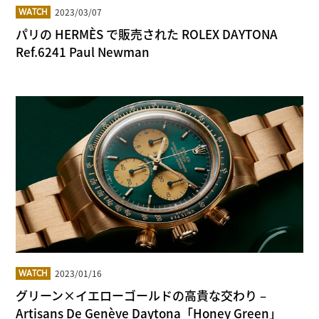
2023/03/07
WATCH
パリの HERMÈS で販売された ROLEX DAYTONA
Ref.6241 Paul Newman
2023/01/16
WATCH
グリーン×イエローゴールドの高貴な交わり –
Artisans De Genève Daytona「Honey Green」