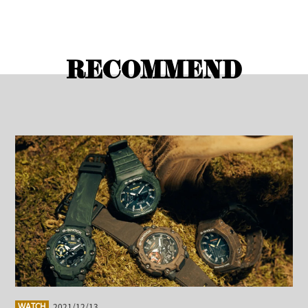
RECOMMEND
2021/12/13
WATCH