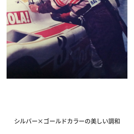
シルバー×ゴールドカラーの美しい調和