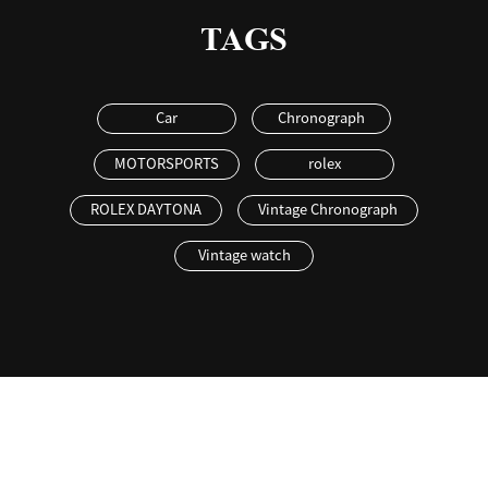
TAGS
Car
Chronograph
MOTORSPORTS
rolex
ROLEX DAYTONA
Vintage Chronograph
Vintage watch