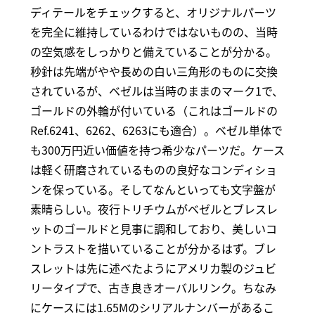
ディテールをチェックすると、オリジナルパーツ
を完全に維持しているわけではないものの、当時
の空気感をしっかりと備えていることが分かる。
秒針は先端がやや長めの白い三角形のものに交換
されているが、ベゼルは当時のままのマーク1で、
ゴールドの外輪が付いている（これはゴールドの
Ref.6241、6262、6263にも適合）。ベゼル単体で
も300万円近い価値を持つ希少なパーツだ。ケース
は軽く研磨されているものの良好なコンディショ
ンを保っている。そしてなんといっても文字盤が
素晴らしい。夜行トリチウムがベゼルとブレスレ
ットのゴールドと見事に調和しており、美しいコ
ントラストを描いていることが分かるはず。ブレ
スレットは先に述べたようにアメリカ製のジュビ
リータイプで、古き良きオーバルリンク。ちなみ
にケースには1.65Mのシリアルナンバーがあるこ