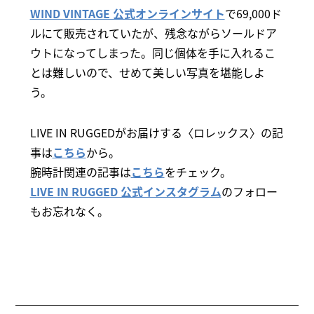
WIND VINTAGE 公式オンラインサイト
で69,000ド
ルにて販売されていたが、残念ながらソールドア
ウトになってしまった。同じ個体を手に入れるこ
とは難しいので、せめて美しい写真を堪能しよ
う。
LIVE IN RUGGEDがお届けする〈ロレックス〉の記
事は
こちら
から。
腕時計関連の記事は
こちら
をチェック。
LIVE IN RUGGED 公式インスタグラム
のフォロー
もお忘れなく。