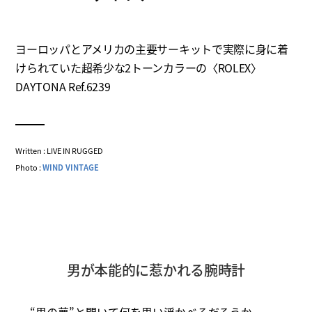
ヨーロッパとアメリカの主要サーキットで実際に身に着
けられていた超希少な2トーンカラーの〈ROLEX〉
DAYTONA Ref.6239
Written : LIVE IN RUGGED
Photo :
WIND VINTAGE
男が本能的に惹かれる腕時計
“男の夢”と聞いて何を思い浮かべるだろうか。