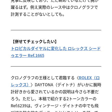
躍るはず。例え実際のレース中はクロノグラフで
計測することがないとしても。
【併せてチェックしたい】
トロピカルダイヤルに変化した ロレックス シード
ゥエラー Ref.1665
クロノグラフの王様として君臨する〈
ROLEX（ロ
レックス）
〉DAYTONA（デイトナ）がいかに腕時
計好きから愛されているかの説明は今さら不要だ
ろう。ただし、本稿で紹介する2トーンカラーの
Ref.6239は、ヴィンテージ・デイトナの中でも飛