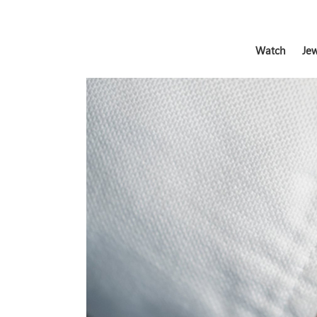
Watch
Jew