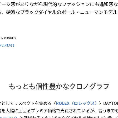
テージ感がありながら現代的なファッションにも違和感な
る、硬派なブラックダイヤルのポール・ニューマンモデル
VE IN RUGGED
 VINTAGE
もっとも個性豊かなクロノグラフ
フとしてリスペクトを集める〈
ROLEX（ロレックス）
〉DAYT
格を大幅に上回るプレミア価格で売買されているが、言うまで
ニューマン）
と呼ばれるエキゾチックダイヤルを持つヴィンテー