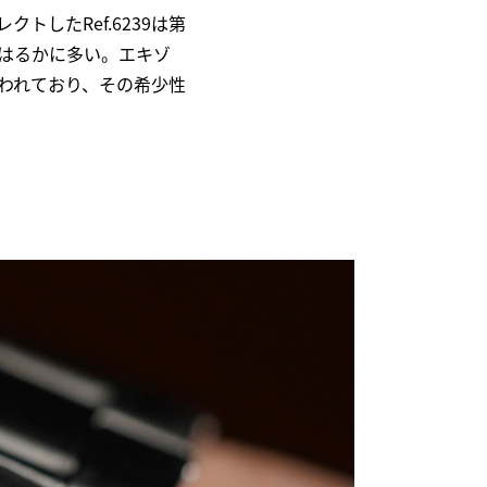
トしたRef.6239は第
はるかに多い。エキゾ
われており、その希少性