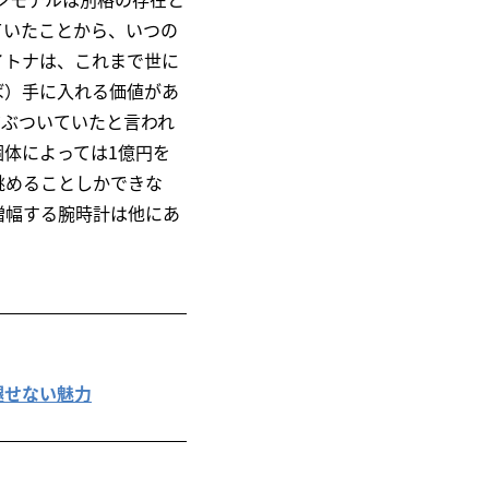
ていたことから、いつの
イトナは、これまで世に
ば）手に入れる価値があ
だぶついていたと言われ
体によっては1億円を
眺めることしかできな
増幅する腕時計は他にあ
色褪せない魅力