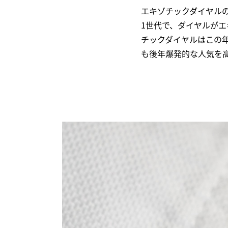
エキゾチックダイヤルの〈
1世代で、ダイヤルが
チックダイヤルはこの
も後年爆発的な人気を