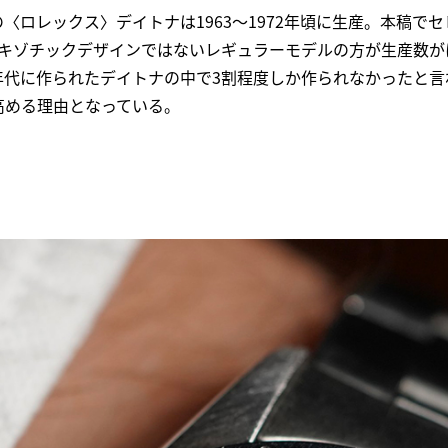
ロレックス〉デイトナは1963～1972年頃に生産。本稿でセレク
エキゾチックデザインではないレギュラーモデルの方が生産数が
年代に作られたデイトナの中で3割程度しか作られなかったと言
高める理由となっている。