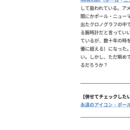
して扱われている。ア
間にかポール・ニュー
出たクロノグラフの中
る腕時計だと言ってい
ているが、数十年の時
優に超える）になった
い。しかし、ただ眺め
るだろうか？
【併せてチェックした
永遠のアイコン – ポール・