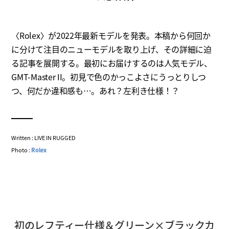
〈Rolex〉が2022年最新モデルを発表。本稿から何回か
に分けて注目のニューモデルを取り上げ、その詳細に迫
る記事を展開する。最初にお届けするのは人気モデル、
GMT-Master II。初見で色のかっこよさにうっとりしつ
つ、何だか違和感も…。あれ？左利き仕様！？
Written : LIVE IN RUGGED
Photo :
Rolex
初のレフティー仕様＆グリーン×ブラックカ