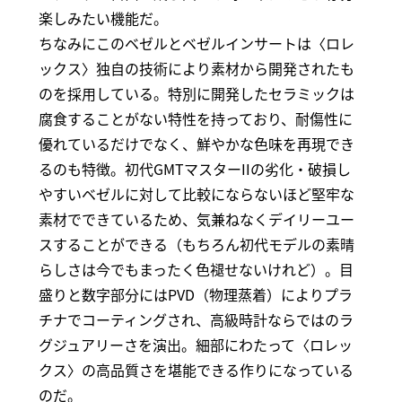
楽しみたい機能だ。
ちなみにこのベゼルとベゼルインサートは〈ロレ
ックス〉独自の技術により素材から開発されたも
のを採用している。特別に開発したセラミックは
腐食することがない特性を持っており、耐傷性に
優れているだけでなく、鮮やかな色味を再現でき
るのも特徴。初代GMTマスターIIの劣化・破損し
やすいベゼルに対して比較にならないほど堅牢な
素材でできているため、気兼ねなくデイリーユー
スすることができる（もちろん初代モデルの素晴
らしさは今でもまったく色褪せないけれど）。目
盛りと数字部分にはPVD（物理蒸着）によりプラ
チナでコーティングされ、高級時計ならではのラ
グジュアリーさを演出。細部にわたって〈ロレッ
クス〉の高品質さを堪能できる作りになっている
のだ。