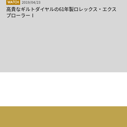
2019/04/23
WATCH
高貴なギルトダイヤルの61年製ロレックス・エクス
プローラーⅠ