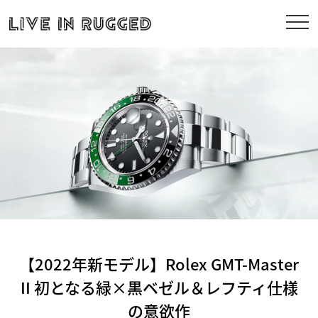
【2022年新モデル】Rolex GMT-Master
II 初となる緑×黒ベゼル＆レフティ仕様
の意欲作