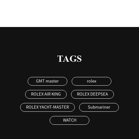
TAGS
GMT master
rolex
ROLEX AIR KING
ROLEX DEEPSEA
ROLEX YACHT-MASTER
Submariner
WATCH