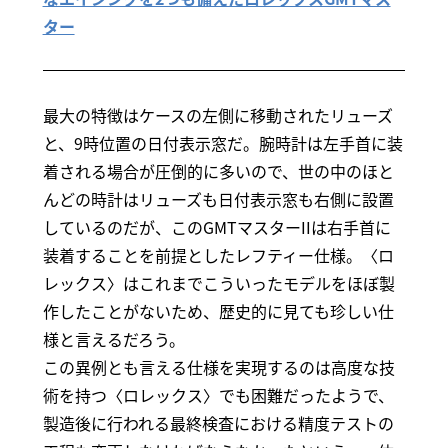
ター
最大の特徴はケースの左側に移動されたリューズ
と、9時位置の日付表示窓だ。腕時計は左手首に装
着される場合が圧倒的に多いので、世の中のほと
んどの時計はリューズも日付表示窓も右側に設置
しているのだが、このGMTマスターIIは右手首に
装着することを前提としたレフティー仕様。〈ロ
レックス〉はこれまでこういったモデルをほぼ製
作したことがないため、歴史的に見ても珍しい仕
様と言えるだろう。
この異例とも言える仕様を実現するのは高度な技
術を持つ〈ロレックス〉でも困難だったようで、
製造後に行われる最終検査における精度テストの