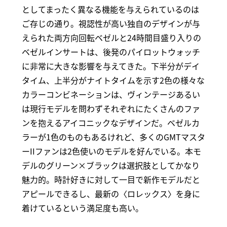
としてまったく異なる機能を与えられているのは
ご存じの通り。視認性が高い独自のデザインが与
えられた両方向回転ベゼルと24時間目盛り入りの
ベゼルインサートは、後発のパイロットウォッチ
に非常に大きな影響を与えてきた。下半分がデイ
タイム、上半分がナイトタイムを示す2色の様々な
カラーコンビネーションは、ヴィンテージあるい
は現行モデルを問わずそれぞれにたくさんのファ
ンを抱えるアイコニックなデザインだ。ベゼルカ
ラーが1色のものもあるけれど、多くのGMTマスタ
ーIIファンは2色使いのモデルを好んでいる。本モ
デルのグリーン×ブラックは選択肢としてかなり
魅力的。時計好きに対して一目で新作モデルだと
アピールできるし、最新の〈ロレックス〉を身に
着けているという満足度も高い。