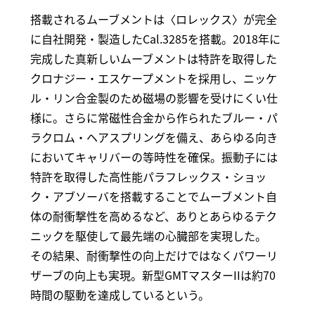
搭載されるムーブメントは〈ロレックス〉が完全
に自社開発・製造したCal.3285を搭載。2018年に
完成した真新しいムーブメントは特許を取得した
クロナジー・エスケープメントを採用し、ニッケ
ル・リン合金製のため磁場の影響を受けにくい仕
様に。さらに常磁性合金から作られたブルー・パ
ラクロム・ヘアスプリングを備え、あらゆる向き
においてキャリバーの等時性を確保。振動子には
特許を取得した高性能パラフレックス・ショッ
ク・アブソーバを搭載することでムーブメント自
体の耐衝撃性を高めるなど、ありとあらゆるテク
ニックを駆使して最先端の心臓部を実現した。
その結果、耐衝撃性の向上だけではなくパワーリ
ザーブの向上も実現。新型GMTマスターIIは約70
時間の駆動を達成しているという。