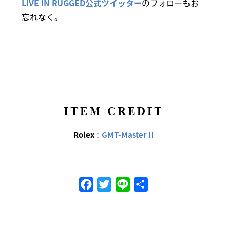
LIVE IN RUGGED公式ツイッター
のフォローもお
忘れなく。
ITEM CREDIT
Rolex
：
GMT-Master II
Facebook
Twitter
Line
共
有