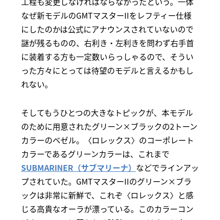
工程も変更しなければならなかったという。一体
なぜ新モデルのGMTマスターIIをレフティー仕様
にしたのかは公式にアナウンスされていないので
謎が残るものの、右利き・左利きを問わず右手首
に装着する方も一定数いらっしゃるので、そうい
った方々にとっては待望のモデルと言えるかもし
れない。
そしてもうひとつの大きなトピックが、本モデル
のために用意されたグリーン×ブラックの2トーン
カラーのベゼル。〈ロレックス〉のコーポレート
カラーであるグリーンカラーは、これまで
SUBMARINER（サブマリーナ）
などでラインアッ
プされていた。GMTマスターIIのグリーン×ブラ
ックは非常に新鮮で、これぞ〈ロレックス〉と感
じる高貴なオーラが漂っている。このカラーコン