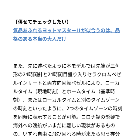
【併せてチェックしたい】
気品あふれるヨットマスターⅡが似合うのは、品
格のある本当の大人だけ
また、先に述べたように本モデルでは先端が三角
形の24時間針と24時間目盛り入りセラクロムベゼ
ルインサートと両方向回転ベゼルにより、ローカ
ルタイム（現地時刻）とホームタイム（基準時
刻）、またはローカルタイムと別のタイムゾーン
の時刻といったように、2つのタイムゾーンの時刻
を同時に表示することが可能。コロナ禍の影響で
海外への渡航がいまだに難しい現状があるもの
の、いずれ自由に飛び回れる時が来たら思う存分