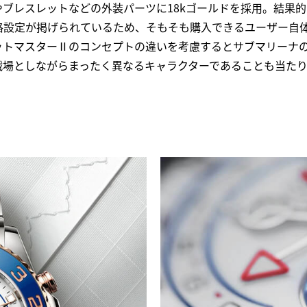
ブレスレットなどの外装パーツに18kゴールドを採用。結果的
格設定が掲げられているため、そもそも購入できるユーザー自
ットマスターⅡのコンセプトの違いを考慮するとサブマリーナ
戦場としながらまったく異なるキャラクターであることも当た