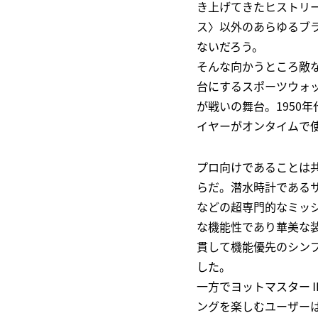
き上げてきたヒストリ
ス〉以外のあらゆるブ
ないだろう。
そんな向かうところ敵
台にするスポーツウォ
が戦いの舞台。1950
イヤーがオンタイムで
プロ向けであることは
らだ。潜水時計である
などの超専門的なミッ
な機能性であり華美な
貫して機能優先のシン
した。
一方でヨットマスター
ングを楽しむユーザー