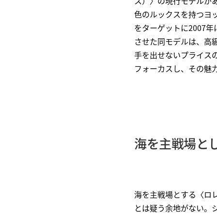
ス）〉の現行モデルがあ
色のルックスを持つヨ
をターゲットに2007
させた同モデルは、高
手を出せないプライス
フォーカスし、その魅
海を主戦場と
海を主戦場とする〈ロ
とは疑う余地がない。