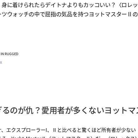
く身に着けられたらデイトナよりもカッコいい？〈ロレッ
ーツウォッチの中で屈指の気品を持つヨットマスターⅡの
VE IN RUGGED
X
ぎるのが仇？愛用者が多くないヨットマ
、エクスプローラーI、Ⅱと比べると驚くほど所有者が少ない〈