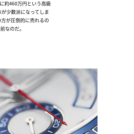
に約460万円という高級
体が少数派になってしま
の方が圧倒的に売れるの
り前なのだ。