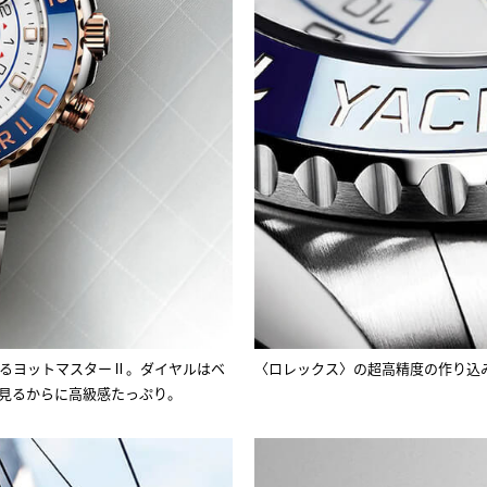
るヨットマスターⅡ。ダイヤルはベ
〈ロレックス〉の超高精度の作り込
見るからに高級感たっぷり。