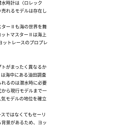
潜水時計は〈ロレック
り売れるモデルは存在し
スターⅡも海の世界を舞
ヨットマスターⅡは海上
ヨットレースのプロプレ
プトがまったく異なるか
）は海中にある油田調査
られるのは潜水時に必要
代から現行モデルまで一
人気モデルの地位を確立
ースではなくてもセーリ
る背景があるため、ヨッ