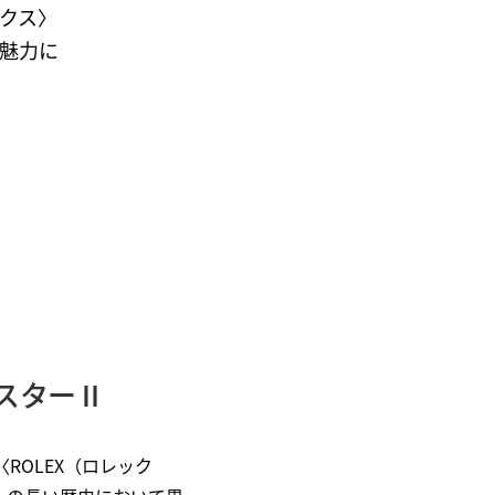
クス〉
魅力に
スターⅡ
ROLEX（ロレック