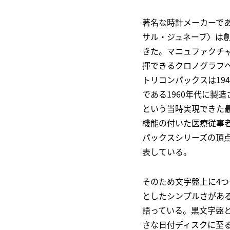
著名な時計メーカーで
サル・ジュネーブ〉は
きた。マニュファクチャ
揮できるクロノグラフ
トリコンパックスは19
である1960年代に製造
という当時実現できた
機能の付いた医療従事
パックスシリーズの頂
表している。
そのため文字盤上に4
としたシンプルさがあ
語っている。黒文字盤
さな日付ディスクに至