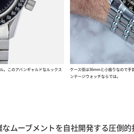
ル。このアバンギャルドなルックス
ケース径は36mmと小振りなので
ンテージウォッチならでは。
雑なムーブメントを自社開発する圧倒的