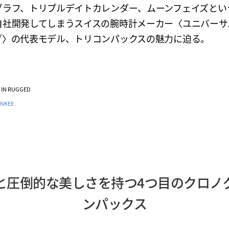
グラフ、トリプルデイトカレンダー、ムーンフェイズとい
自社開発してしまうスイスの腕時計メーカー〈ユニバーサ
ブ〉の代表モデル、トリコンパックスの魅力に迫る。
VE IN RUGGED
NKEE
と圧倒的な美しさを持つ4つ目のクロノ
ンパックス