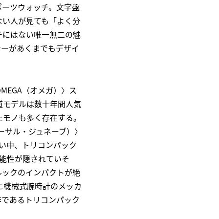
ポーツウォッチ。文字盤
ない人が見ても「よく分
チにはない唯一無二の魅
ナーがあくまでもデザイ
MEGA（オメガ）〉ス
王道モデルは数十年間人気
たモノも多く存在する。
バーサル・ジュネーブ）〉
い中、トリコンパック
能性が隠されていそ
ルックのインパクトが絶
に機械式腕時計のメッカ
作であるトリコンパック