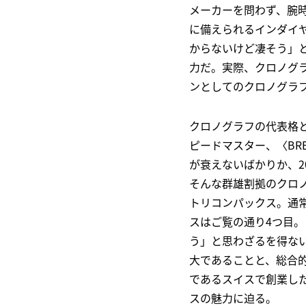
メーカーを問わず、腕
に備えられるインダイ
からないけど凄そう」
力だ。実際、クロノグ
ンとしてのクロノグラ
クロノグラフの代表格と
ピードマスター、〈BR
が衰えないばかりか、2
そんな群雄割拠のクロノグ
トリコンパックス。通
スはご覧の通り4つ目
う」と思わざるを得な
大であることと、総合的
であるスイスで創業し
スの魅力に迫る。