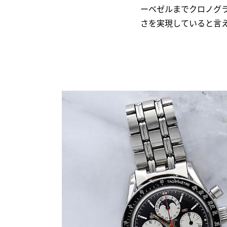
ーベゼルまでクロノグ
さを実現していると言