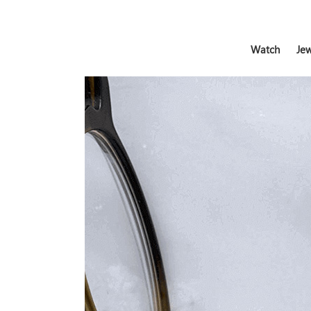
Watch
Jew