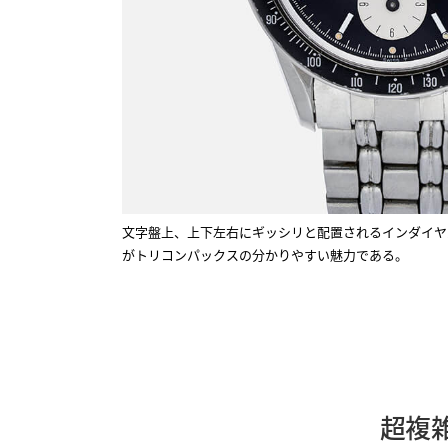
文字盤上、上下左右にギッシリと配置されるインダイヤ
がトリコンパックスの分かりやすい魅力である。
超複