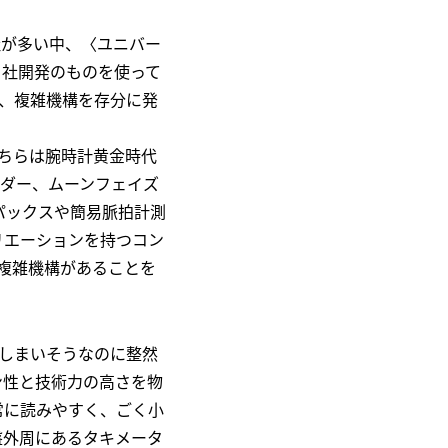
社が多い中、〈ユニバー
自社開発のものを使って
で、複雑機構を存分に発
こちらは腕時計黄金時代
レンダー、ムーンフェイズ
パックスや簡易脈拍計測
リエーションを持つコン
複雑機構があることを
しまいそうなのに整然
ン性と技術力の高さを物
常に読みやすく、ごく小
盤外周にあるタキメータ