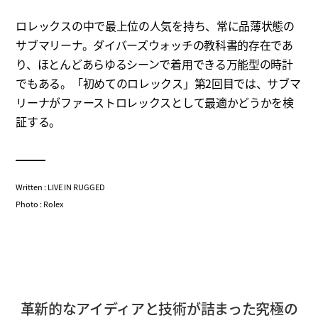
ロレックスの中で最上位の人気を持ち、常に品薄状態の
サブマリーナ。ダイバーズウォッチの教科書的存在であ
り、ほとんどあらゆるシーンで着用できる万能型の時計
でもある。「初めてのロレックス」第2回目では、サブマ
リーナがファーストロレックスとして最適かどうかを検
証する。
Written : LIVE IN RUGGED
Photo : Rolex
革新的なアイディアと技術が詰まった究極の