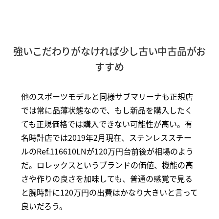
強いこだわりがなければ少し古い中古品がお
すすめ
他のスポーツモデルと同様サブマリーナも正規店
では常に品薄状態なので、もし新品を購入したく
ても正規価格では購入できない可能性が高い。有
名時計店では2019年2月現在、ステンレススチー
ルのRef.116610LNが120万円台前後が相場のよう
だ。ロレックスというブランドの価値、機能の高
さや作りの良さを加味しても、普通の感覚で見る
と腕時計に120万円の出費はかなり大きいと言って
良いだろう。