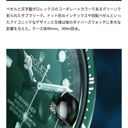
ベゼルと文字盤がロレックスのコーポレートカラーであるグリーンで
彩られたサブマリーナ。ドット形のインデックスや回転ベゼルといっ
たアイコニックなデザインと仕様は後のダイバーズウォッチに多大な
影響を与えた。ケース径40mm。300m防水。