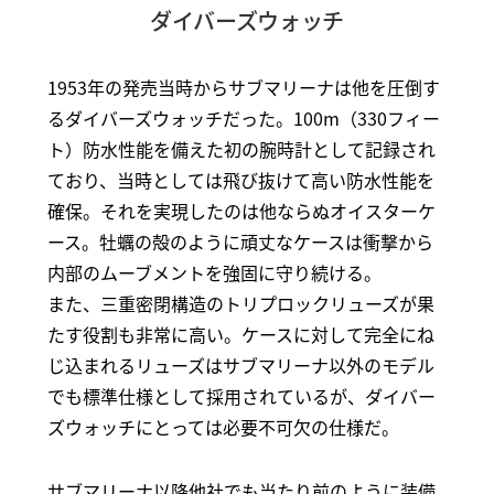
ダイバーズウォッチ
1953年の発売当時からサブマリーナは他を圧倒す
るダイバーズウォッチだった。100m（330フィー
ト）防水性能を備えた初の腕時計として記録され
ており、当時としては飛び抜けて高い防水性能を
確保。それを実現したのは他ならぬオイスターケ
ース。牡蠣の殻のように頑丈なケースは衝撃から
内部のムーブメントを強固に守り続ける。
また、三重密閉構造のトリプロックリューズが果
たす役割も非常に高い。ケースに対して完全にね
じ込まれるリューズはサブマリーナ以外のモデル
でも標準仕様として採用されているが、ダイバー
ズウォッチにとっては必要不可欠の仕様だ。
サブマリーナ以降他社でも当たり前のように装備