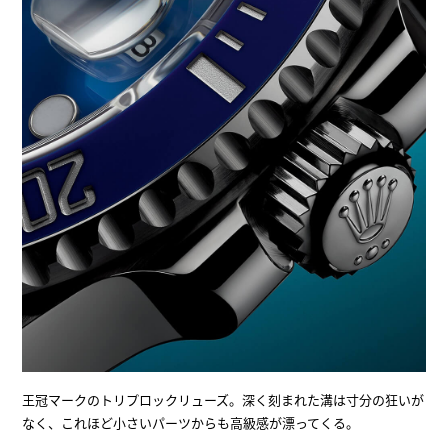
王冠マークのトリプロックリューズ。深く刻まれた溝は寸分の狂いが
なく、これほど小さいパーツからも高級感が漂ってくる。