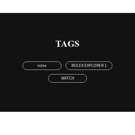
TAGS
rolex
ROLEX EXPLORER 1
WATCH