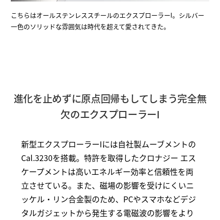
こちらはオールステンレススチールのエクスプローラーI。シルバー
一色のソリッドな雰囲気は時代を超えて愛されてきた。
進化を止めずに原点回帰もしてしまう完全無
欠のエクスプローラーI
新型エクスプローラーIには自社製ムーブメントの
Cal.3230を搭載。特許を取得したクロナジー エス
ケープメントは高いエネルギー効率と信頼性を両
立させている。また、磁場の影響を受けにくいニ
ッケル・リン合金製のため、PCやスマホなどデジ
タルガジェットから発生する電磁波の影響をより