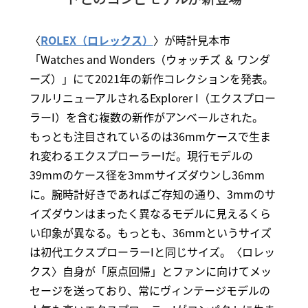
〈
ROLEX（ロレックス）
〉が時計見本市
「Watches and Wonders（ウォッチズ ＆ ワンダ
ーズ）」にて2021年の新作コレクションを発表。
フルリニューアルされるExplorer I（エクスプロー
ラーI）を含む複数の新作がアンベールされた。
もっとも注目されているのは36mmケースで生ま
れ変わるエクスプローラーIだ。現行モデルの
39mmのケース径を3mmサイズダウンし36mm
に。腕時計好きであればご存知の通り、3mmのサ
イズダウンはまったく異なるモデルに見えるくら
い印象が異なる。もっとも、36mmというサイズ
は初代エクスプローラーIと同じサイズ。〈ロレッ
クス〉自身が「原点回帰」とファンに向けてメッ
セージを送っており、常にヴィンテージモデルの