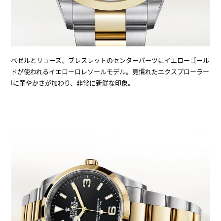
ベゼルとリューズ、ブレスレットのセンターパーツにイエローゴール
ドが使われるイエローロレゾールモデル。見慣れたエクスプローラー
Iに華やかさが加わり、非常に新鮮な印象。