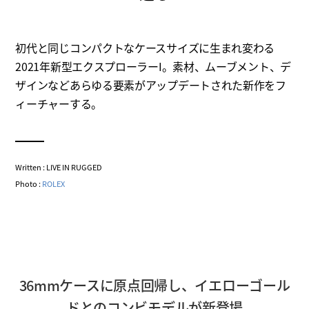
初代と同じコンパクトなケースサイズに生まれ変わる
2021年新型エクスプローラーI。素材、ムーブメント、デ
ザインなどあらゆる要素がアップデートされた新作をフ
ィーチャーする。
Written : LIVE IN RUGGED
Photo :
ROLEX
36mmケースに原点回帰し、イエローゴール
ドとのコンビモデルが新登場