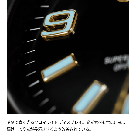
暗闇で青く光るクロマライト ディスプレイ。発光素材も常に研究し
続け、より光が長続きするよう改善されている。