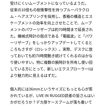
受けにくいムーブメントになっているようだ。
従来の10倍もの耐衝撃性を持つブルーパラクロ
ム・ヘアスプリングを採用し、香箱の構造とエス
ケープメントの効率を向上させたことで、ムーブ
メントのパワーリザーブは約70時間まで延長され
た。機械式時計の弱点である「電磁波」と「パワ
ーリザーブ」をしっかりアップデートしてくると
ころもさすが〈ロレックス〉。実際、デスクに放
っておいても約70時間動き続けてくれるのはかな
り使いやすい。特に複数の腕時計を所有し使い回
している方にとって、新しいエクスプローラーIは
より魅力的に見えるはずだ。
個人的には36mmというサイズにもっとも心が惹
かれているが、LIVE IN RUGGED読者の皆さんはい
かがだろうか？デカ厚ケースブームが落ち着いて