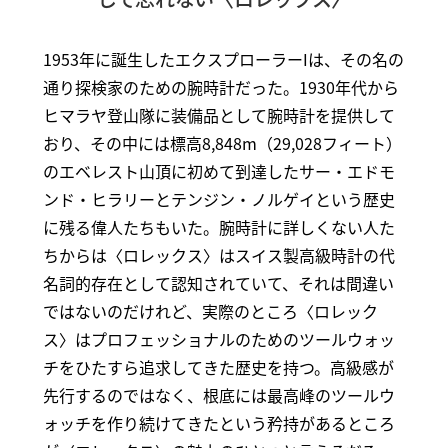
1953年に誕生したエクスプローラーIは、その名の
通り探検家のための腕時計だった。1930年代から
ヒマラヤ登山隊に装備品として腕時計を提供して
おり、その中には標高8,848m（29,028フィート）
のエベレスト山頂に初めて到達したサー・エドモ
ンド・ヒラリーとテンジン・ノルゲイという歴史
に残る偉人たちもいた。腕時計に詳しくない人た
ちからは〈ロレックス〉はスイス製高級時計の代
名詞的存在として認知されていて、それは間違い
ではないのだけれど、実際のところ〈ロレック
ス〉はプロフェッショナルのためのツールウォッ
チをひたすら追求してきた歴史を持つ。高級感が
先行するのではなく、根底には最高峰のツールウ
ォッチを作り続けてきたという矜持があるところ