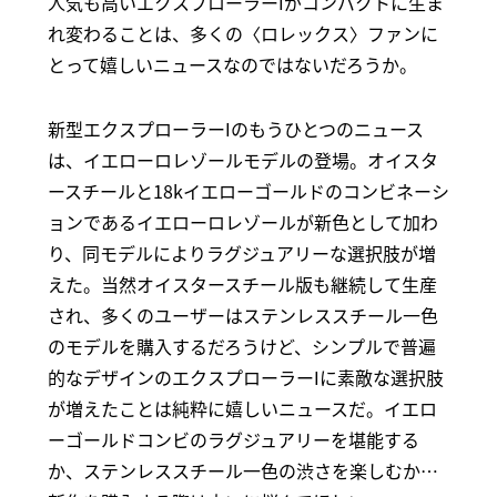
人気も高いエクスプローラーIがコンパクトに生ま
れ変わることは、多くの〈ロレックス〉ファンに
とって嬉しいニュースなのではないだろうか。
新型エクスプローラーIのもうひとつのニュース
は、イエローロレゾールモデルの登場。オイスタ
ースチールと18kイエローゴールドのコンビネーシ
ョンであるイエローロレゾールが新色として加わ
り、同モデルによりラグジュアリーな選択肢が増
えた。当然オイスタースチール版も継続して生産
され、多くのユーザーはステンレススチール一色
のモデルを購入するだろうけど、シンプルで普遍
的なデザインのエクスプローラーIに素敵な選択肢
が増えたことは純粋に嬉しいニュースだ。イエロ
ーゴールドコンビのラグジュアリーを堪能する
か、ステンレススチール一色の渋さを楽しむか…