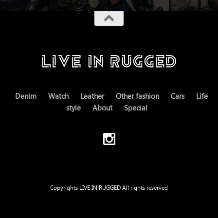
Denim
Watch
Leather
Other fashion
Cars
Life
style
About
Special
Copyrights LIVE IN RUGGED All rights reserved