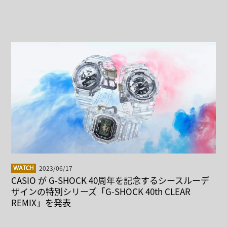
2023/06/17
WATCH
CASIO が G-SHOCK 40周年を記念するシースルーデ
ザインの特別シリーズ「G-SHOCK 40th CLEAR
REMIX」を発表