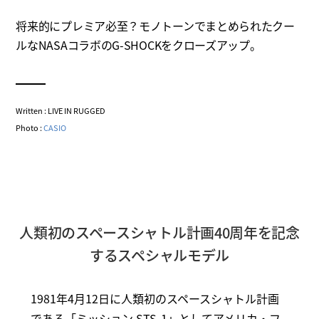
将来的にプレミア必至？モノトーンでまとめられたクー
ルなNASAコラボのG-SHOCKをクローズアップ。
Written : LIVE IN RUGGED
Photo :
CASIO
人類初のスペースシャトル計画40周年を記念
するスペシャルモデル
1981年4月12日に人類初のスペースシャトル計画
である「ミッション STS-1」としてアメリカ・フ