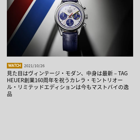
2021/10/26
WATCH
見た目はヴィンテージ・モダン、中身は最新 – TAG
HEUER創業160周年を祝うカレラ・モントリオー
ル・リミテッドエディションは今もマストバイの逸
品