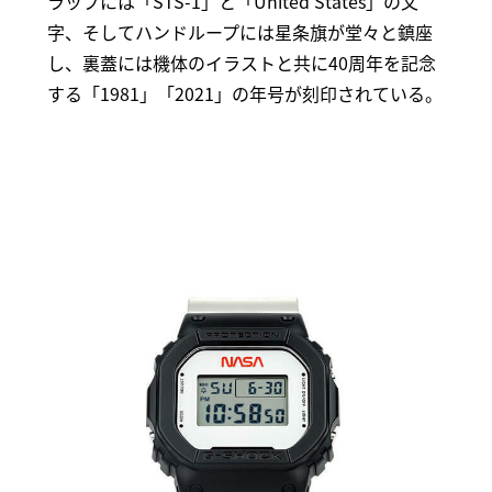
ラップには「STS-1」と「United States」の文
字、そしてハンドループには星条旗が堂々と鎮座
し、裏蓋には機体のイラストと共に40周年を記念
する「1981」「2021」の年号が刻印されている。