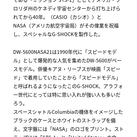
ロリダ州のケネディ宇宙センターから打ち上げら
れてから40年。〈CASIO（カシオ）〉と
NASA（アメリカ航空宇宙局）がその偉業を祝福
し、スペシャルなG-SHOCKを製作した。
DW-5600NASA21は1990年代に「スピードモデ
ル」として爆発的な人気を集めたDW-5600がベー
スモデル。俳優キアヌ・リーブスが映画「スピー
ド」で着用していたことから「スピードモデル」
と呼ばれるようになったこのG-SHOCK、アラフォ
ー世代にとっては特に思い入れが強い人も多いだ
ろう。
スペースシャトルColumbiaの機体をイメージした
ブラックのケースとホワイトのストラップを備
え、文字盤には「NASA」のロゴをプリント。スト