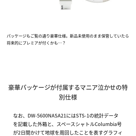
パッケージもご覧の通り豪華仕様。新品未使用のまま保管していたら
将来的にプレミアが付くかも…？
豪華パッケージが付属するマニア泣かせの特
別仕様
なお、DW-5600NASA21にはSTS-1の統計データ
を記載した外箱と、スペースシャトルColumbia号
が2日間かけて地球を周回したことを表すグラフィ