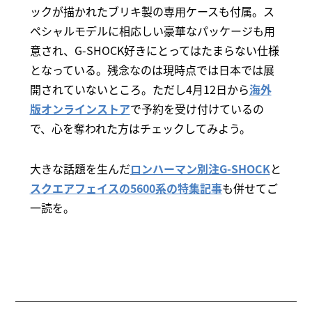
ックが描かれたブリキ製の専用ケースも付属。ス
ペシャルモデルに相応しい豪華なパッケージも用
意され、G-SHOCK好きにとってはたまらない仕様
となっている。残念なのは現時点では日本では展
開されていないところ。ただし4月12日から
海外
版オンラインストア
で予約を受け付けているの
で、心を奪われた方はチェックしてみよう。
大きな話題を生んだ
ロンハーマン別注G-SHOCK
と
スクエアフェイスの5600系の特集記事
も併せてご
一読を。